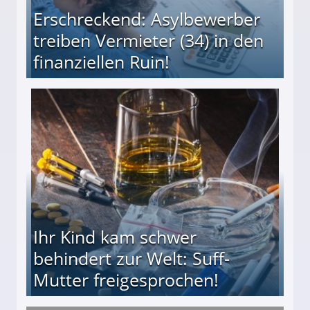
Erschreckend: Asylbewerber
treiben Vermieter (34) in den
finanziellen Ruin!
ieter (34) in den finanziellen Ruin!
Ihr Kind kam schwer
behindert zur Welt: Suff-
Mutter freigesprochen!