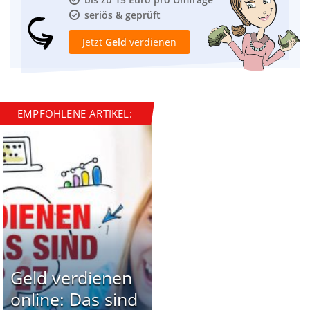
seriös & geprüft
Jetzt
Geld
verdienen
EMPFOHLENE ARTIKEL:
Geld verdienen
online: Das sind