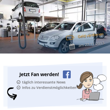
Geld verdienen
27.11.2013
am
Jetzt Fan werden!
täglich interessante News
Infos zu Verdienstmöglichkeiten