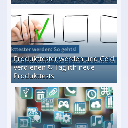
Möglichkeiten
Produkttester werden und Geld
verdienen ↻ Täglich neue
Produkttests
en ↻ Täglich neue Produkttests