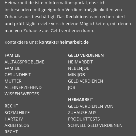
Heimarbeit.de ist ein Informationsportal, das sich
insbesondere mit geeigneten Verdienstmöglichkeiten von
Zuhause aus beschäftigt. Das Redaktionsteam recherchiert
und prüft täglich viele verschiedene Möglichkeiten, mit denen
man von Zuhause aus Geld verdienen kann.
Kontaktiere uns:
kontakt@heimarbeit.de
FAMILIE
GELD VERDIENEN
ALLTAGSPROBLEME
HEIMARBEIT
FAMILIE
NEBENJOB
GESUNDHEIT
MINIJOB
MÜTTER
GELD VERDIENEN
ALLEINERZIEHEND
JOB
WISSENSWERTES
HEIMARBEIT
RECHT
GELD VERDIENEN VON
SOZIALHILFE
ZUHAUSE AUS
HARTZ IV
PRODUKTTESTS
ARBEITSLOS
SCHNELL GELD VERDIENEN
RECHT