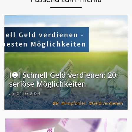
I❶I Schnell Geld verdienen: 20
seriöse Möglichkeiten
am 01.07.2024
B
Empfohlen
Geld verdienen