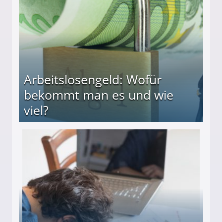
Arbeitslosengeld: Wofür
bekommt man es und wie
viel?
s und wie viel?