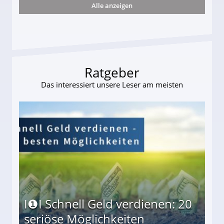
Alle anzeigen
 Suff-Mutter freigesprochen!
Ratgeber
Das interessiert unsere Leser am meisten
I❶I Schnell Geld verdienen: 20
seriöse Möglichkeiten