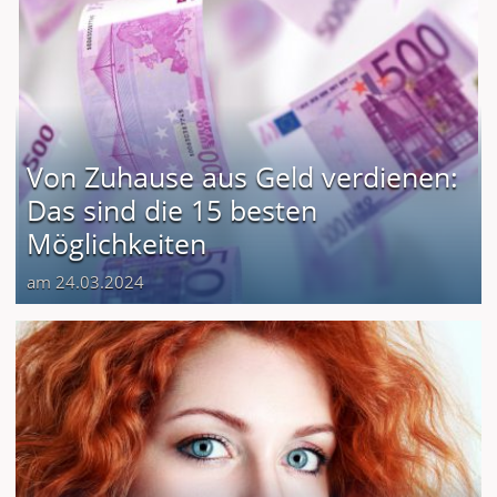
Von Zuhause aus Geld verdienen:
Das sind die 15 besten
Möglichkeiten
am 24.03.2024