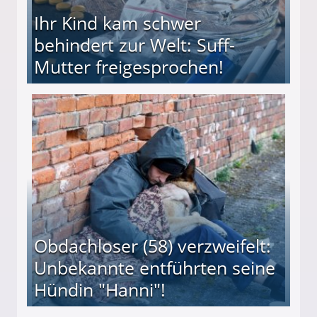
Ihr Kind kam schwer
behindert zur Welt: Suff-
Mutter freigesprochen!
 Suff-Mutter freigesprochen!
Obdachloser (58) verzweifelt:
Unbekannte entführten seine
Hündin "Hanni"!