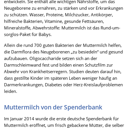
entwickeln. Sie enthält alle wichtigen Nährstoffe, um das
Neugeborene zu ernähren, zu stärken und vor Erkrankungen
zu schützen. Wasser, Proteine, Milchzucker, Antikörper,
hilfreiche Bakterien, Vitamine, gesunde Fettsäuren,
Mineralstoffe, Abwehrstoffe: Muttermilch ist das Rund-um-
sorglos-Paket für Babys.
Allein die rund 700 guten Bakterien der Muttermilch helfen,
die Darmflora des Neugeborenen „zu besiedeln“ und gesund
aufzubauen. Oligocaccharide setzen sich an der
Darmschleimwand fest und bilden einen Schutzfilm zur
Abwehr von Krankheitserregern. Studien deuten darauf hin,
dass gestillte Kinder im späteren Leben weniger häufig an
Darmerkrankungen, Diabetes oder Herz-Kreislaufproblemen
leiden.
Muttermilch von der Spenderbank
Im Januar 2014 wurde die erste deutsche Spenderbank für
Muttermilch eröffnet, um frisch gebackene Mütter, die selber