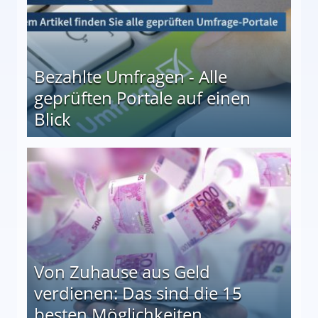
Bezahlte Umfragen - Alle
geprüften Portale auf einen
Blick
le auf einen Blick
Von Zuhause aus Geld
verdienen: Das sind die 15
besten Möglichkeiten