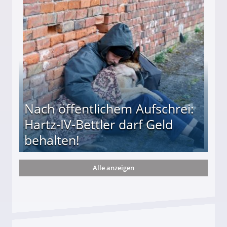
te entführten seine Hündin "Hanni"!
Nach öffentlichem Aufschrei:
Hartz-IV-Bettler darf Geld
behalten!
Alle anzeigen
ttler darf Geld behalten!