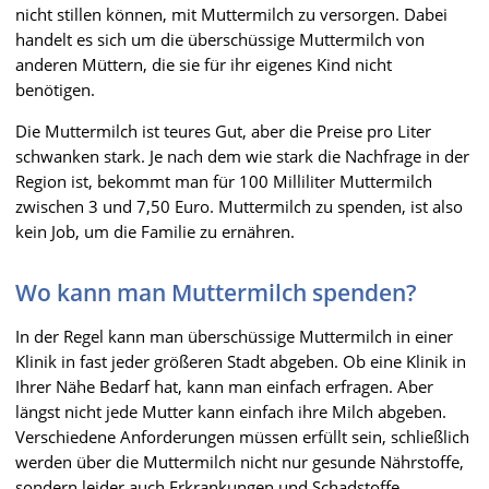
nicht stillen können, mit Muttermilch zu versorgen. Dabei
handelt es sich um die überschüssige Muttermilch von
anderen Müttern, die sie für ihr eigenes Kind nicht
benötigen.
Die Muttermilch ist teures Gut, aber die Preise pro Liter
schwanken stark. Je nach dem wie stark die Nachfrage in der
Region ist, bekommt man für 100 Milliliter Muttermilch
zwischen 3 und 7,50 Euro. Muttermilch zu spenden, ist also
kein Job, um die Familie zu ernähren.
Wo kann man Muttermilch spenden?
In der Regel kann man überschüssige Muttermilch in einer
Klinik in fast jeder größeren Stadt abgeben. Ob eine Klinik in
Ihrer Nähe Bedarf hat, kann man einfach erfragen. Aber
längst nicht jede Mutter kann einfach ihre Milch abgeben.
Verschiedene Anforderungen müssen erfüllt sein, schließlich
werden über die Muttermilch nicht nur gesunde Nährstoffe,
sondern leider auch Erkrankungen und Schadstoffe