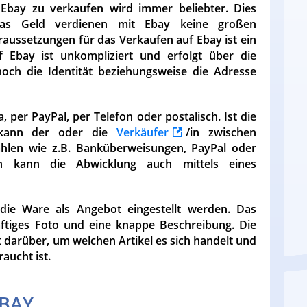
bay zu verkaufen wird immer beliebter. Dies
das Geld verdienen mit Ebay keine großen
raussetzungen für das Verkaufen auf Ebay ist ein
 Ebay ist unkompliziert und erfolgt über die
ch die Identität beziehungsweise die Adresse
 per PayPal, per Telefon oder postalisch. Ist die
, kann der oder die
Verkäufer
/in zwischen
hlen wie z.B. Banküberweisungen, PayPal oder
en kann die Abwicklung auch mittels eines
ie Ware als Angebot eingestellt werden. Das
ftiges Foto und eine knappe Beschreibung. Die
darüber, um welchen Artikel es sich handelt und
aucht ist.
EBAY