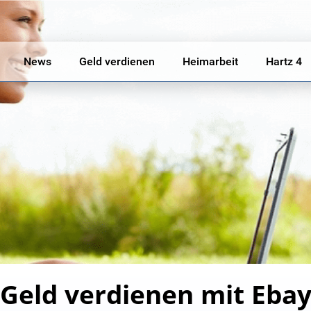
News
Geld verdienen
Heimarbeit
Hartz 4
Geld verdienen mit Eba