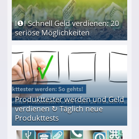
I❶I Schnell Geld verdienen: 20
seriöse Möglichkeiten
Möglichkeiten
Produkttester werden und Geld
verdienen ↻ Täglich neue
Produkttests
en ↻ Täglich neue Produkttests