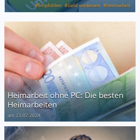
Empfohlen
Geld verdienen
Heimarbeit
Heimarbeit ohne PC: Die besten
Heimarbeiten
am 23.07.2024