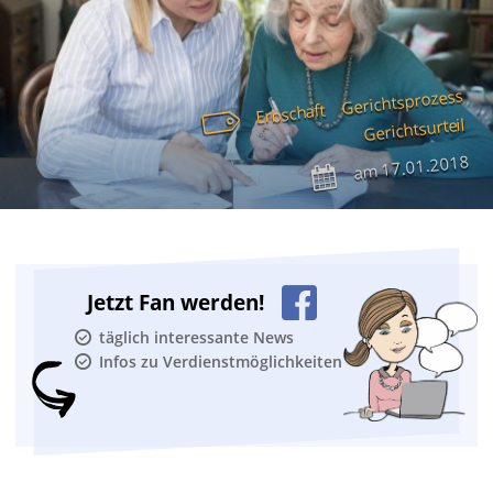
Gerichtsprozess
Erbschaft
Gerichtsurteil
17.01.2018
am
Jetzt Fan werden!
täglich interessante News
Infos zu Verdienstmöglichkeiten