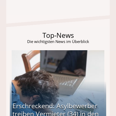
Top-News
Die wichtigsten News im Überblick
Erschreckend: Asylbewerber
treiben Vermieter (34) in den