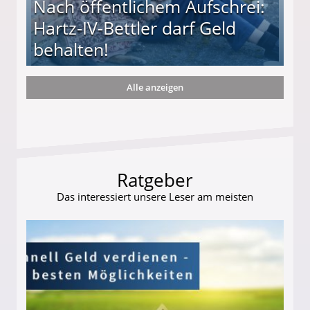
Nach öffentlichem Aufschrei:
Hartz-IV-Bettler darf Geld
behalten!
Alle anzeigen
ttler darf Geld behalten!
Ratgeber
Das interessiert unsere Leser am meisten