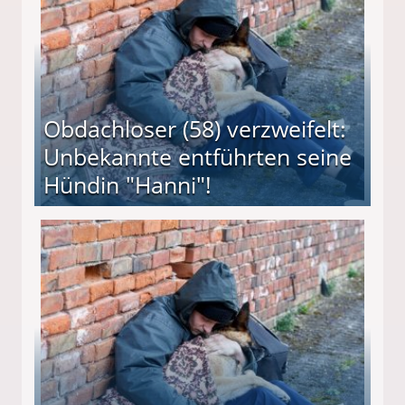
Obdachloser (58) verzweifelt:
Unbekannte entführten seine
Hündin "Hanni"!
te entführten seine Hündin "Hanni"!