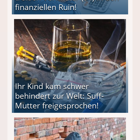
finanziellen Ruin!
ieter (34) in den finanziellen Ruin!
Ihr Kind kam schwer
behindert zur Welt: Suff-
Mutter freigesprochen!
 Suff-Mutter freigesprochen!