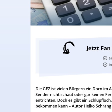
Jetzt Fa
t
I
Die GEZ ist vielen Bürgern ein Dorn im 
Sender nicht schaut oder gar keinen Fern
entrichten. Doch es gibt ein Schlupfloc
bekommen kann – Autor Heiko Schrang f