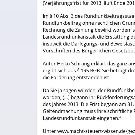
(Verjährungsfrist für 2013 läuft Ende 201
Im § 10 Abs. 3 des Rundfunkbeitragsstaat
Rundfunkbeitrag ohne rechtlichen Grund
Rechnung die Zahlung bewirkt worden is
Landesrundfunkanstalt die Erstattung de
insoweit die Darlegungs- und Beweislast
Vorschriften des Bürgerlichen Gesetzbu
Autor Heiko Schrang erklärt das ganz an
ergibt sich aus § 195 BGB. Sie beträgt dr
die Forderung entstanden ist.
Da Sie ja sagen würden, der Rundfunkbe
worden, (…) begann Ihr Rückforderungsa
des Jahres 2013. Die Frist begann am 31.1
Geltendmachung muss Ihre schriftliche 
Landesrundfunkanstalt eingehen.“
Unter www.macht-steuert-wissen.de/gez-h