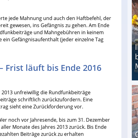
rte jede Mahnung und auch den Haftbefehl, der
 bereit gewesen, ins Gefängnis zu gehen. Am Ende
undfunkbeiträge und Mahngebühren in keinem
e ein Gefängnisaufenthalt (jeder einzelne Tag
 Frist läuft bis Ende 2016
ar 2013 unfreiwillig die Rundfunkbeiträge
Ihr Kind kam schwer behindert zur Welt: Suff-
Beiträge schriftlich zurückzufordern. Eine
rag sieht eine Zurückforderung vor.
 Wer noch vor Jahresende, bis zum 31. Dezember
d aller Monate des Jahres 2013 zurück. Bis Ende
 gezahlten Beiträge zurück zu erhalten