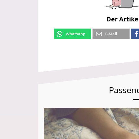
Der Artike
Whatsapp
E-Mail
Passen