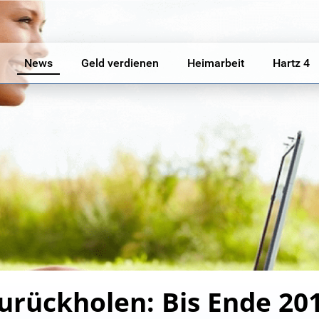
News
Geld verdienen
Heimarbeit
Hartz 4
zurückholen: Bis Ende 20