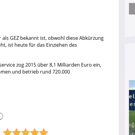
Nach öffentlichem Aufschrei: Hartz-IV-Bettler d
r als GEZ bekannt ist, obwohl diese Abkürzung
ht, ist heute für das Einziehen des
rvice zog 2015 über 8,1 Milliarden Euro ein,
hmen und betrieb rund 720.000