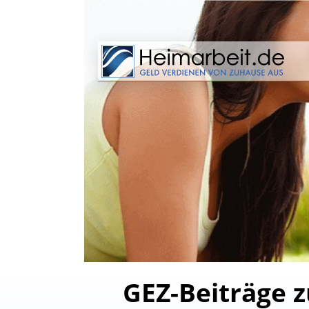
GEZ-Beiträge 