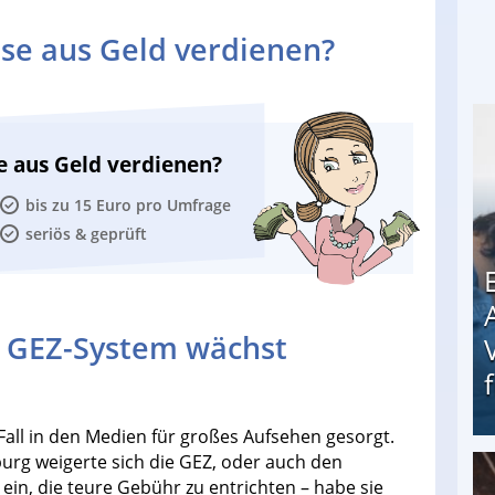
se aus Geld verdienen?
e aus Geld verdienen?
bis zu 15 Euro pro Umfrage
seriös & geprüft
GEZ-System wächst
Fall in den Medien für großes Aufsehen gesorgt.
urg weigerte sich die GEZ, oder auch den
t ein, die teure Gebühr zu entrichten – habe sie
Erschreckend: Asylbewerber treiben Vermieter (