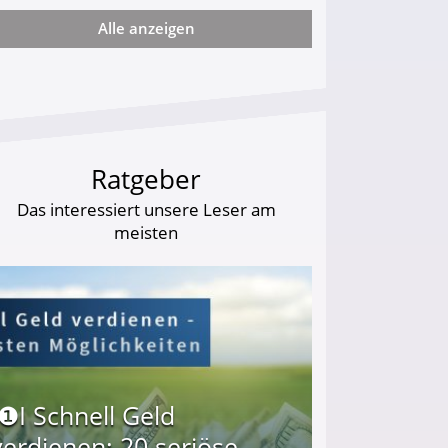
Alle anzeigen
arf Geld behalten!
Ratgeber
Das interessiert unsere Leser am
meisten
I❶I Schnell Geld
verdienen: 20 seriöse