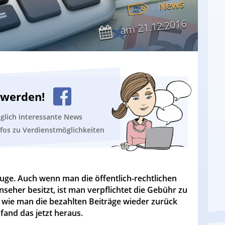
News
21.12.2016
am
n werden!
äglich interessante News
nfos zu Verdienstmöglichkeiten
Auge. Auch wenn man die öffentlich-rechtlichen
seher besitzt, ist man verpflichtet die Gebühr zu
h, wie man die bezahlten Beiträge wieder zurück
and das jetzt heraus.