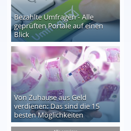
Bezahlte Umfragen - Alle
geprüften Portale auf einen
Blick
le auf einen Blick
Von Zuhause aus Geld
verdienen: Das sind die 15
besten Möglichkeiten
nd die 15 besten Möglichkeiten