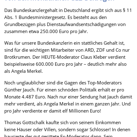
Das Bundeskanzlergehalt in Deutschland ergibt sich aus § 11
Abs. 1 Bundesministergesetz. Es besteht aus den
Grundbezügen plus Dienstaufwandsentschädigungen von
zusammen etwa 250.000 Euro pro Jahr.
Was für unsere Bundeskanzlerin ein stattliches Gehalt ist,
sind für die wichtigen Mitarbeiter von ARD, ZDF und Co nur
Brotkrumen. Der HEUTE-Moderator Claus Kleber verdient
beispielsweise 600.000 Euro pro Jahr – deutlich mehr also
als Angela Merkel.
Noch unglaublicher sind die Gagen des Top-Moderators
Günther Jauch. Für einen schnöden Polittalk erhält er pro
Monate 4.487 Euro. Nach nur einer Sendung hat Jauch damit
mehr verdient, als Angela Merkel in einem ganzen Jahr. Und
pro Jahr verdiente er damit elf Millionen Euro!
Thomas Gottschalk kaufte sich von seinem Einkommen
keine Häuser oder Villen, sondern sogar Schlösser! In denen
hausierte der gut gesittete Ex-Moderator dann. Sein