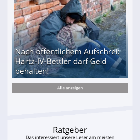
Nach öffentlichem Aufschrei:
Hartz-IV-Bettler darf Geld
behalten!
Alle anzeigen
ttler darf Geld behalten!
Ratgeber
Das interessiert unsere Leser am meisten