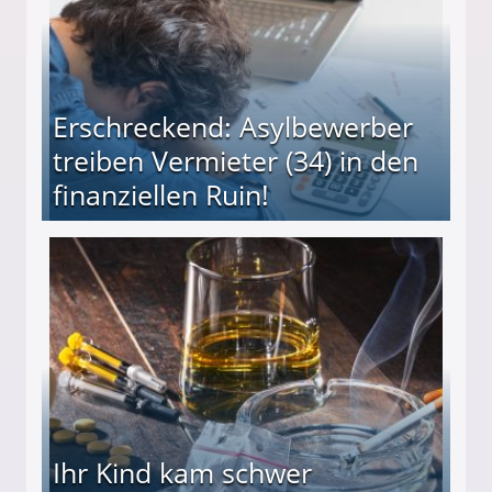
Erschreckend: Asylbewerber
treiben Vermieter (34) in den
finanziellen Ruin!
ieter (34) in den finanziellen Ruin!
Ihr Kind kam schwer