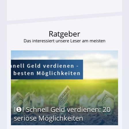
ttler darf Geld behalten!
Ratgeber
Das interessiert unsere Leser am meisten
I❶I Schnell Geld verdienen: 20
seriöse Möglichkeiten