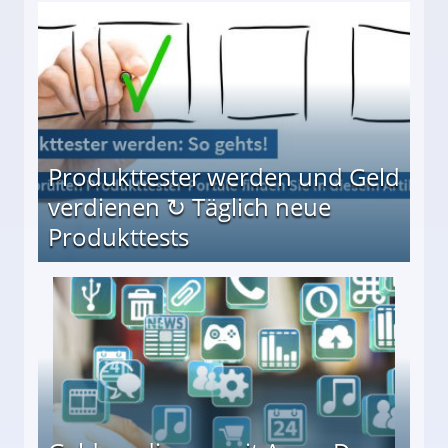
Möglichkeiten
Produkttester werden und Geld
verdienen ↻ Täglich neue
Produkttests
en ↻ Täglich neue Produkttests