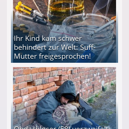
Ihr Kind kam schwer
behindert zur Welt: Suff-
Mutter freigesprochen!
 Suff-Mutter freigesprochen!
Obdachloser (58) verzweifelt: