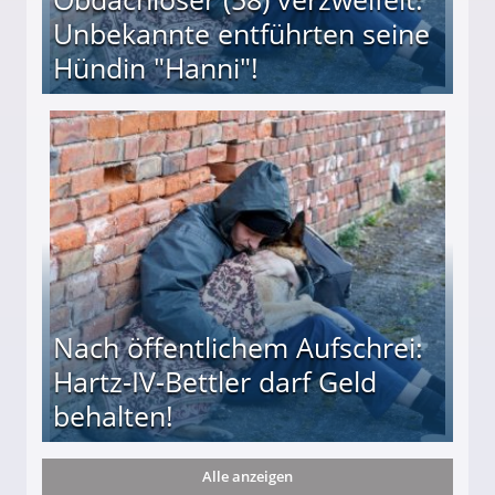
Unbekannte entführten seine
Hündin "Hanni"!
te entführten seine Hündin "Hanni"!
Nach öffentlichem Aufschrei:
Hartz-IV-Bettler darf Geld
behalten!
Alle anzeigen