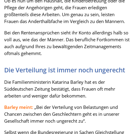
Ob es nun um den Haushalt, die Kinderbetreuung oder die
Pflege der Angehörigen geht, die Frauen erledigen
größtenteils diese Arbeiten. Um genau zu sein, leisten
Frauen das Anderthalbfache im Vergleich zu den Männern.
Bei den Rentenansprüchen sieht ihr Konto allerdings halb so
voll aus, wie das der Männer. Das berufliche Fortkommen ist
auch aufgrund Ihres zu bewältigenden Zeitmanagements
oftmals gehemmt.
Die Verteilung ist immer noch ungerecht
Die Familienministerin Katarina Barley hat es der
Süddeutschen Zeitung bestätigt, dass Frauen oft mehr
arbeiten und weniger dafür bekommen.
Barley meint:
„Bei der Verteilung von Belastungen und
Chancen zwischen den Geschlechtern geht es in unserer
Gesellschaft immer noch ungerecht zu“.
Selbst wenn die Bundesregierung in Sachen Gleichstellung