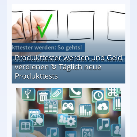
Möglichkeiten
Produkttester werden und Geld
verdienen ↻ Täglich neue
Produkttests
en ↻ Täglich neue Produkttests