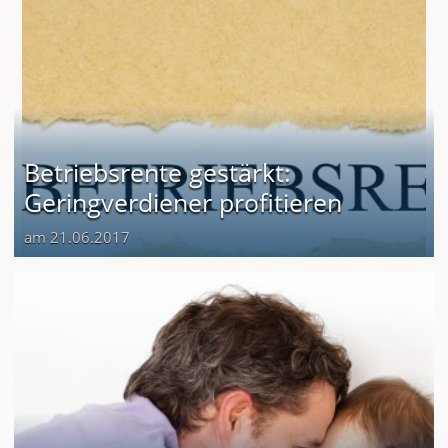
Betriebsrente gestärkt:
Geringverdiener profitieren
am 21.06.2017