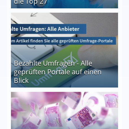
die Top 27
 27
Bezahlte Umfragen - Alle
geprüften Portale auf einen
Blick
le auf einen Blick