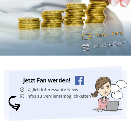
Rente
News
13.04.2016
am
Jetzt Fan werden!
täglich interessante News
Infos zu Verdienstmöglichkeiten