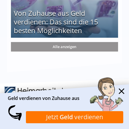
Von Zuhause aus Geld
verdienen: Das sind die 15
besten Möglichkeiten
nd die 15 besten Möglichkeiten
Alle anzeigen
Geld verdienen von Zuhause aus
Jetzt
Geld
verdienen
ÜBER HEIMARBEIT.DE
Heimarbeit.de ist ein Informationsportal, das sich