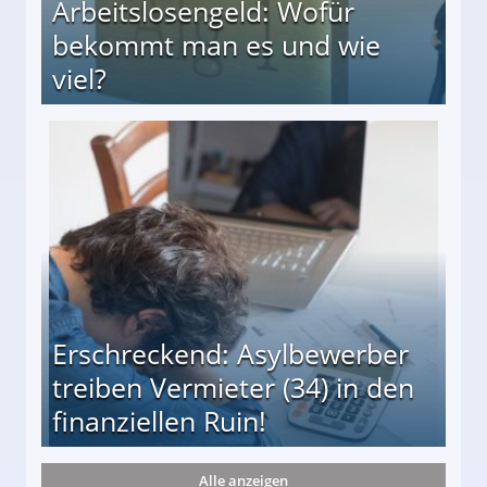
Arbeitslosengeld: Wofür
bekommt man es und wie
viel?
s und wie viel?
Erschreckend: Asylbewerber
treiben Vermieter (34) in den
finanziellen Ruin!
Alle anzeigen