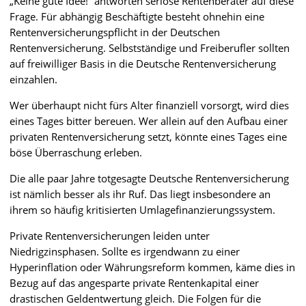
„Keine gute Idee!“ antworten seriöse Rentenberater auf diese
Frage. Für abhängig Beschäftigte besteht ohnehin eine
Rentenversicherungspflicht in der Deutschen
Rentenversicherung. Selbstständige und Freiberufler sollten
auf freiwilliger Basis in die Deutsche Rentenversicherung
einzahlen.
Wer überhaupt nicht fürs Alter finanziell vorsorgt, wird dies
eines Tages bitter bereuen. Wer allein auf den Aufbau einer
privaten Rentenversicherung setzt, könnte eines Tages eine
böse Überraschung erleben.
Die alle paar Jahre totgesagte Deutsche Rentenversicherung
ist nämlich besser als ihr Ruf. Das liegt insbesondere an
ihrem so häufig kritisierten Umlagefinanzierungssystem.
Private Rentenversicherungen leiden unter
Niedrigzinsphasen. Sollte es irgendwann zu einer
Hyperinflation oder Währungsreform kommen, käme dies in
Bezug auf das angesparte private Rentenkapital einer
drastischen Geldentwertung gleich. Die Folgen für die