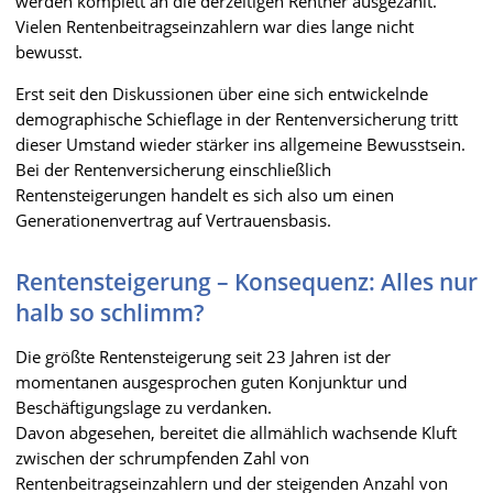
werden komplett an die derzeitigen Rentner ausgezahlt.
Vielen Rentenbeitragseinzahlern war dies lange nicht
bewusst.
Erst seit den Diskussionen über eine sich entwickelnde
demographische Schieflage in der Rentenversicherung tritt
dieser Umstand wieder stärker ins allgemeine Bewusstsein.
Bei der Rentenversicherung einschließlich
Rentensteigerungen handelt es sich also um einen
Generationenvertrag auf Vertrauensbasis.
Rentensteigerung – Konsequenz: Alles nur
halb so schlimm?
Die größte Rentensteigerung seit 23 Jahren ist der
momentanen ausgesprochen guten Konjunktur und
Beschäftigungslage zu verdanken.
Davon abgesehen, bereitet die allmählich wachsende Kluft
zwischen der schrumpfenden Zahl von
Rentenbeitragseinzahlern und der steigenden Anzahl von