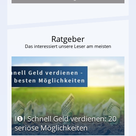
ieter (34) in den finanziellen Ruin!
Ratgeber
Das interessiert unsere Leser am meisten
I❶I Schnell Geld verdienen: 20
seriöse Möglichkeiten