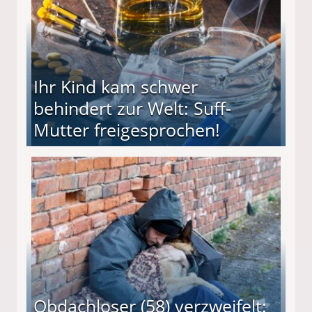
Ihr Kind kam schwer
behindert zur Welt: Suff-
Mutter freigesprochen!
 Suff-Mutter freigesprochen!
Obdachloser (58) verzweifelt: