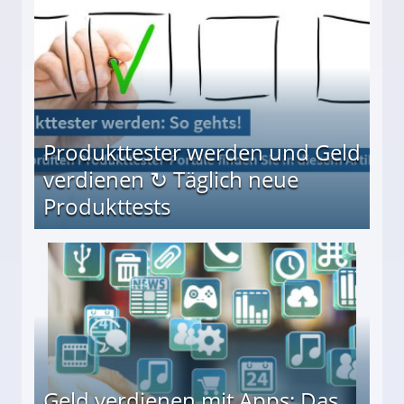
Produkttester werden und Geld
verdienen ↻ Täglich neue
Produkttests
en ↻ Täglich neue Produkttests
Geld verdienen mit Apps: Das