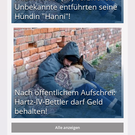
Unbekannte entführten seine
Hündin "Hanni"!
te entführten seine Hündin "Hanni"!
Nach öffentlichem Aufschrei:
Hartz-IV-Bettler darf Geld
behalten!
Alle anzeigen
ttler darf Geld behalten!