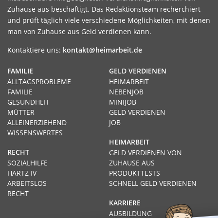
Zuhause aus beschäftigt. Das Redaktionsteam recherchiert
und prüft täglich viele verschiedene Möglichkeiten, mit denen
man von Zuhause aus Geld verdienen kann.
Kontaktiere uns:
kontakt@heimarbeit.de
FAMILIE
GELD VERDIENEN
ALLTAGSPROBLEME
HEIMARBEIT
FAMILIE
NEBENJOB
GESUNDHEIT
MINIJOB
MÜTTER
GELD VERDIENEN
ALLEINERZIEHEND
JOB
WISSENSWERTES
HEIMARBEIT
RECHT
GELD VERDIENEN VON
SOZIALHILFE
ZUHAUSE AUS
HARTZ IV
PRODUKTTESTS
ARBEITSLOS
SCHNELL GELD VERDIENEN
RECHT
KARRIERE
AUSBILDUNG