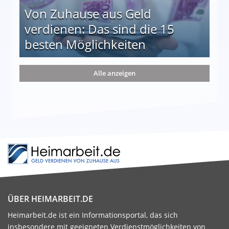
Von Zuhause aus Geld
verdienen: Das sind die 15
besten Möglichkeiten
nd die 15 besten Möglichkeiten
Alle anzeigen
ÜBER HEIMARBEIT.DE
Heimarbeit.de ist ein Informationsportal, das sich
insbesondere mit geeigneten Verdienstmöglichkeiten von