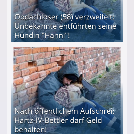
Obdachloser (58) verzweifelt:
Unbekannte entführten seine
Hündin "Hanni"!
te entführten seine Hündin "Hanni"!
Nach öffentlichem Aufschrei:
Hartz-IV-Bettler darf Geld
behalten!