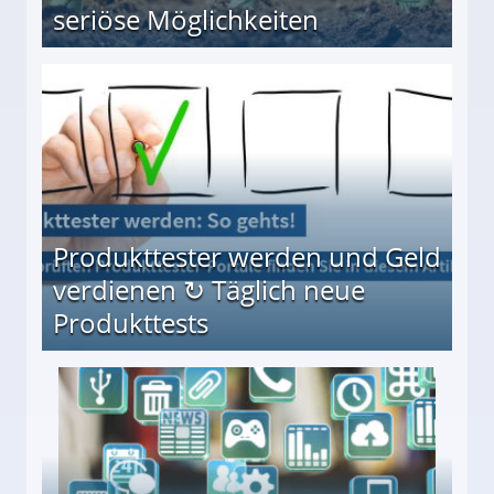
seriöse Möglichkeiten
Möglichkeiten
Produkttester werden und Geld
verdienen ↻ Täglich neue
Produkttests
en ↻ Täglich neue Produkttests