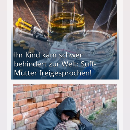
ieter (34) in den finanziellen Ruin!
Ihr Kind kam schwer
behindert zur Welt: Suff-
Mutter freigesprochen!
 Suff-Mutter freigesprochen!