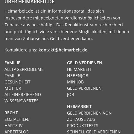
ÜBER HEIMARBEIT.DE
Heimarbeit.de ist ein Informationsportal, das sich
insbesondere mit geeigneten Verdienstmöglichkeiten von
Zuhause aus beschäftigt. Das Redaktionsteam recherchiert
und prüft täglich viele verschiedene Möglichkeiten, mit denen
man von Zuhause aus Geld verdienen kann.
Kontaktiere uns:
kontakt@heimarbeit.de
FAMILIE
GELD VERDIENEN
ALLTAGSPROBLEME
HEIMARBEIT
FAMILIE
NEBENJOB
GESUNDHEIT
MINIJOB
MÜTTER
GELD VERDIENEN
ALLEINERZIEHEND
JOB
WISSENSWERTES
HEIMARBEIT
RECHT
GELD VERDIENEN VON
SOZIALHILFE
ZUHAUSE AUS
HARTZ IV
PRODUKTTESTS
ARBEITSLOS
SCHNELL GELD VERDIENEN