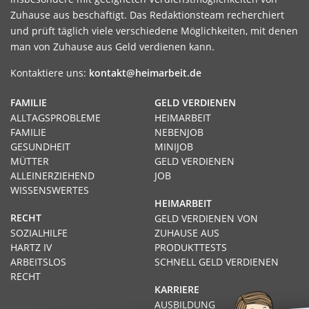
Zuhause aus beschäftigt. Das Redaktionsteam recherchiert
und prüft täglich viele verschiedene Möglichkeiten, mit denen
man von Zuhause aus Geld verdienen kann.
Kontaktiere uns:
kontakt@heimarbeit.de
FAMILIE
GELD VERDIENEN
ALLTAGSPROBLEME
HEIMARBEIT
FAMILIE
NEBENJOB
GESUNDHEIT
MINIJOB
MÜTTER
GELD VERDIENEN
ALLEINERZIEHEND
JOB
WISSENSWERTES
HEIMARBEIT
RECHT
GELD VERDIENEN VON
SOZIALHILFE
ZUHAUSE AUS
HARTZ IV
PRODUKTTESTS
ARBEITSLOS
SCHNELL GELD VERDIENEN
RECHT
KARRIERE
AUSBILDUNG