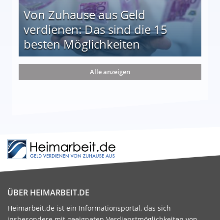
Von Zuhause aus Geld
verdienen: Das sind die 15
besten Möglichkeiten
nd die 15 besten Möglichkeiten
Alle anzeigen
ÜBER HEIMARBEIT.DE
Heimarbeit.de ist ein Informationsportal, das sich
insbesondere mit geeigneten Verdienstmöglichkeiten von