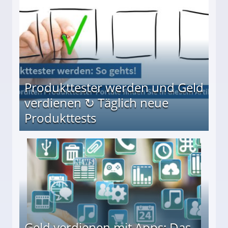
Produkttester werden und Geld
verdienen ↻ Täglich neue
Produkttests
en ↻ Täglich neue Produkttests
Geld verdienen mit Apps: Das