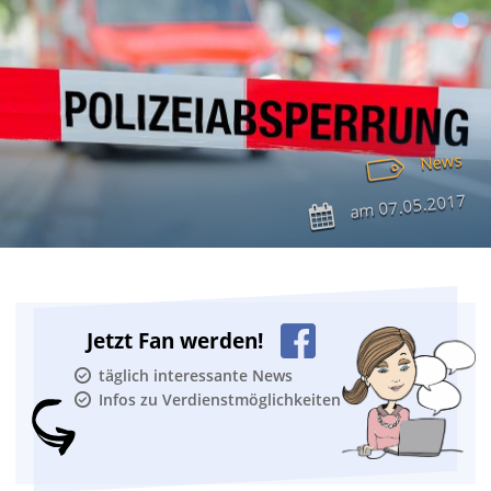
News
07.05.2017
am
Jetzt Fan werden!
täglich interessante News
Infos zu Verdienstmöglichkeiten