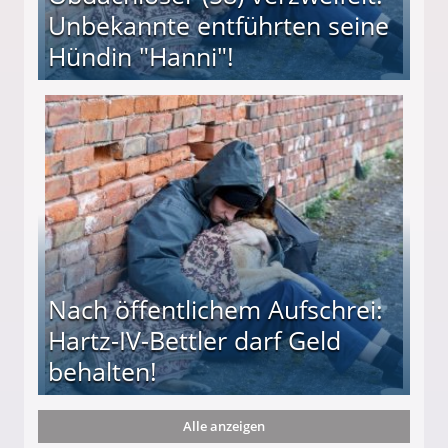
Unbekannte entführten seine
Hündin "Hanni"!
te entführten seine Hündin "Hanni"!
Nach öffentlichem Aufschrei:
Hartz-IV-Bettler darf Geld
behalten!
Alle anzeigen
ttler darf Geld behalten!