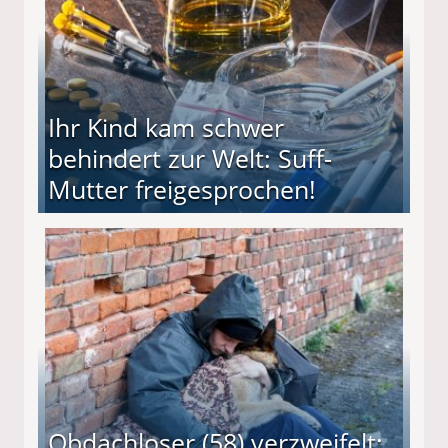
Ihr Kind kam schwer
behindert zur Welt: Suff-
Mutter freigesprochen!
 Suff-Mutter freigesprochen!
Obdachloser (58) verzweifelt: