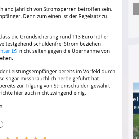
hland jährlich von Stromsperren betroffen sein.
Nach öffentlichem Aufschrei: Hartz-IV-Bettler d
pfänger. Denn zum einen ist der Regelsatz zu
 dass die Grundsicherung rund 113 Euro höher
weitestgehend schuldenfrei Strom beziehen
enter
nicht selten gegen die Übernahme von
lehen.
n der Leistungsempfänger bereits im Vorfeld durch
ese sogar missbräuchlich herbeigeführt hat.
e bereits zur Tilgung von Stromschulden gewährt
richte hier auch nicht zwingend einig.
om