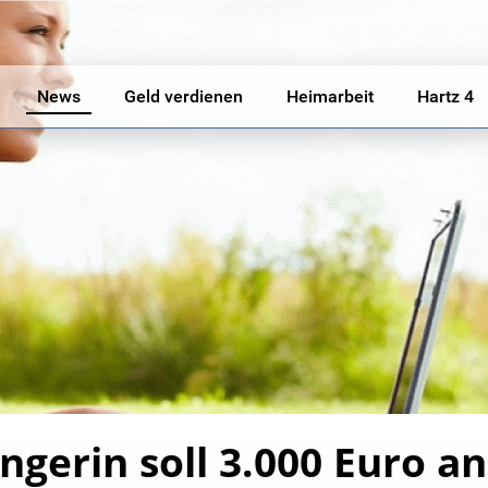
News
Geld verdienen
Heimarbeit
Hartz 4
ngerin soll 3.000 Euro a