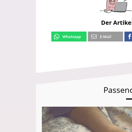
Der Artike
Whatsapp
E-Mail
Passen