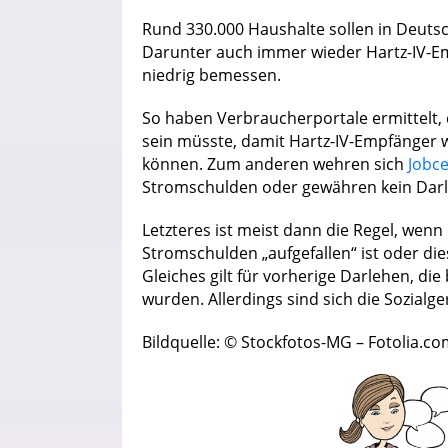
Rund 330.000 Haushalte sollen in Deutsc
Darunter auch immer wieder Hartz-IV-Em
niedrig bemessen.
So haben Verbraucherportale ermittelt,
sein müsste, damit Hartz-IV-Empfänger 
können. Zum anderen wehren sich
Jobc
Stromschulden oder gewähren kein Dar
Letzteres ist meist dann die Regel, wen
Stromschulden „aufgefallen“ ist oder di
Gleiches gilt für vorherige Darlehen, di
wurden. Allerdings sind sich die Sozialge
Bildquelle: © Stockfotos-MG – Fotolia.c