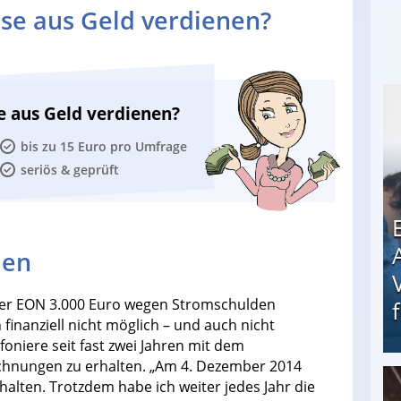
se aus Geld verdienen?
e aus Geld verdienen?
bis zu 15 Euro pro Umfrage
seriös & geprüft
den
eter EON 3.000 Euro wegen Stromschulden
finanziell nicht möglich – und auch nicht
foniere seit fast zwei Jahren mit dem
hnungen zu erhalten. „Am 4. Dezember 2014
halten. Trotzdem habe ich weiter jedes Jahr die
Erschreckend: Asylbewerber treiben Vermieter (