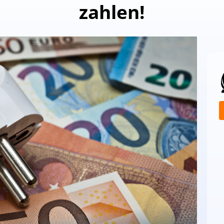
zahlen!