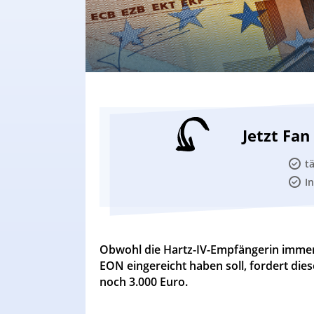
Jetzt Fa
t
I
Obwohl die Hartz-IV-Empfängerin immer
EON eingereicht haben soll, fordert die
noch 3.000 Euro.