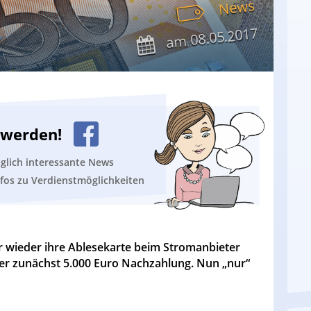
News
08.05.2017
am
n werden!
äglich interessante News
nfos zu Verdienstmöglichkeiten
 wieder ihre Ablesekarte beim Stromanbieter
ser zunächst 5.000 Euro Nachzahlung. Nun „nur“