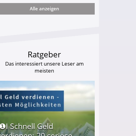
Alle anzeigen
arf Geld behalten!
Ratgeber
Das interessiert unsere Leser am
meisten
I❶I Schnell Geld
verdienen: 20 seriöse