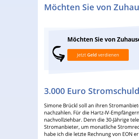
Möchten Sie von Zuhau
Möchten Sie von Zuhaus
Jetzt
Geld
verdienen
3.000 Euro Stromschul
Simone Brückl soll an ihren Stromanbi
nachzahlen. Für die Hartz-IV-Empfängern 
nachvollziehbar. Denn die 30-Jährige tele
Stromanbieter, um monatliche Stromrec
habe ich die letzte Rechnung von EON er