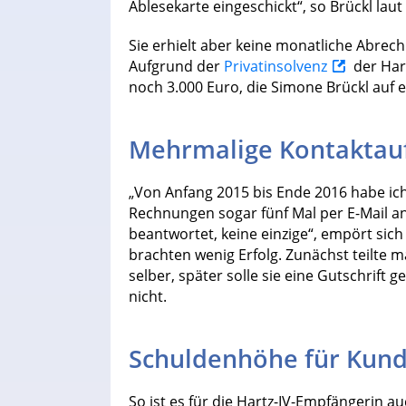
Ablesekarte eingeschickt“, so Brückl laut
Sie erhielt aber keine monatliche Abrec
Aufgrund der
Privatinsolvenz
der Har
noch 3.000 Euro, die Simone Brückl auf e
Mehrmalige Kontaktau
„Von Anfang 2015 bis Ende 2016 habe ic
Rechnungen sogar fünf Mal per E-Mail a
beantwortet, keine einzige“, empört sic
brachten wenig Erfolg. Zunächst teilte m
selber, später solle sie eine Gutschrift
nicht.
Schuldenhöhe für Kundi
So ist es für die Hartz-IV-Empfängerin au