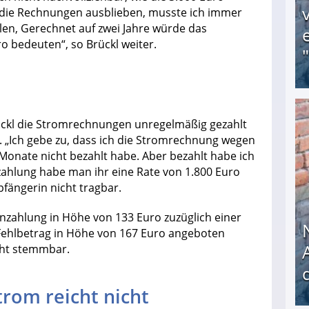
die Rechnungen ausblieben, musste ich immer
len, Gerechnet auf zwei Jahre würde das
 bedeuten“, so Brückl weiter.
Obdachloser (58) verzweifelt: Unbekannte entf
ückl die Stromrechnungen unregelmäßig gezahlt
 „Ich gebe zu, dass ich die Stromrechnung wegen
Monate nicht bezahlt habe. Aber bezahlt habe ich
nzahlung habe man ihr eine Rate von 1.800 Euro
pfängerin nicht tragbar.
enzahlung in Höhe von 133 Euro zuzüglich einer
Fehlbetrag in Höhe von 167 Euro angeboten
icht stemmbar.
rom reicht nicht