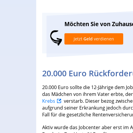
Möchten Sie von Zuhaus
Jetzt
Geld
verdienen
20.000 Euro Rückforde
20.000 Euro sollte die 12-Jährige dem Jo
das Mädchen von ihrem Vater erbte, der 
Krebs
verstarb. Dieser bezog zwisch
aufgrund seiner Erkrankung jedoch durc
Fall für die gesetzliche Rentenversicheru
Aktiv wurde das Jobcenter aber erst im 