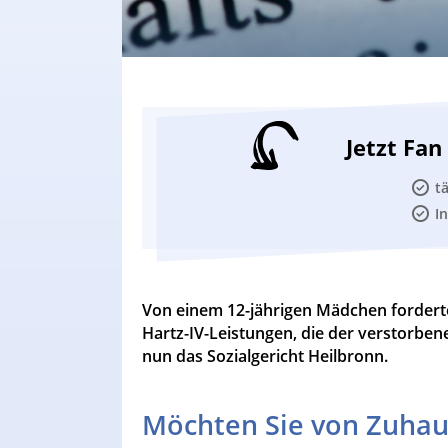
Jetzt Fa
t
I
Von einem 12-jährigen Mädchen forder
Hartz-IV-Leistungen, die der verstorbene
nun das Sozialgericht Heilbronn.
Möchten Sie von Zuhau