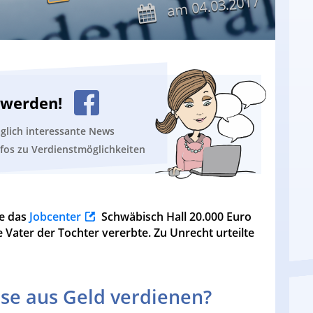
04.03.2017
am
n werden!
äglich interessante News
nfos zu Verdienstmöglichkeiten
te das
Jobcenter
Schwäbisch Hall 20.000 Euro
 Vater der Tochter vererbte. Zu Unrecht urteilte
se aus Geld verdienen?