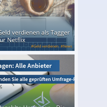
Geld verdienen als Tagger
für Netflix
Geld verdienen
News