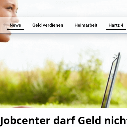
News
Geld verdienen
Heimarbeit
Hartz 4
 Jobcenter darf Geld nic