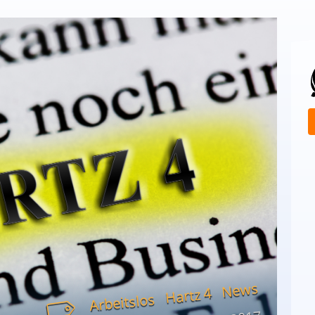
News
Hartz 4
Arbeitslos