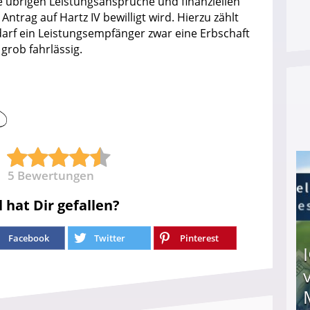
lle übrigen Leistungsansprüche und finanziellen
ntrag auf Hartz IV bewilligt wird. Hierzu zählt
darf ein Leistungsempfänger zwar eine Erbschaft
grob fahrlässig.
5
Bewertungen
l hat Dir gefallen?
Facebook
Twitter
Pinterest