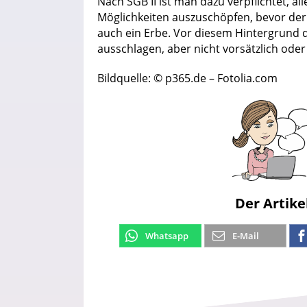
Nach SGB II ist man dazu verpflichtet, a
Möglichkeiten auszuschöpfen, bevor der A
auch ein Erbe. Vor diesem Hintergrund 
ausschlagen, aber nicht vorsätzlich oder 
Bildquelle: © p365.de – Fotolia.com
Der Artike
Whatsapp
E-Mail