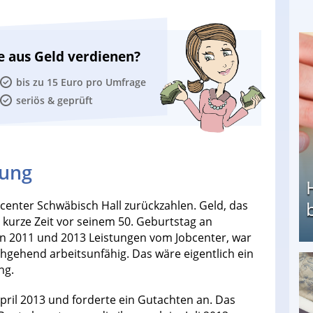
e aus Geld verdienen?
bis zu 15 Euro pro Umfrage
seriös & geprüft
rung
bcenter Schwäbisch Hall zurückzahlen. Geld, das
kurze Zeit vor seinem 50. Geburtstag an
en 2011 und 2013 Leistungen vom Jobcenter, war
hgehend arbeitsunfähig. Das wäre eigentlich ein
ng.
Heimarbeit ohne PC: Die besten Heimarbeiten
April 2013 und forderte ein Gutachten an. Das