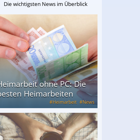
Die wichtigsten News im Überblick
Heimarbeit ohne PC: Die
besten Heimarbeiten
Heimarbeit
News