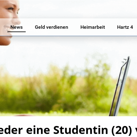
News
Geld verdienen
Heimarbeit
Hartz 4
eder eine Studentin (20)