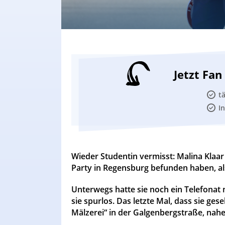
Jetzt Fa
t
I
Wieder Studentin vermisst: Malina Klaar
Party in Regensburg befunden haben, als
Unterwegs hatte sie noch ein Telefona
sie spurlos. Das letzte Mal, dass sie ges
Mälzerei“ in der Galgenbergstraße, nahe