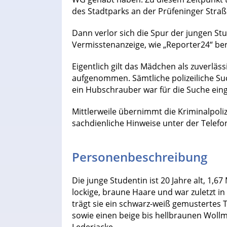
des Stadtparks an der Prüfeninger Straß
Dann verlor sich die Spur der jungen Stud
Vermisstenanzeige, wie „Reporter24“ ber
Eigentlich gilt das Mädchen als zuverläss
aufgenommen. Sämtliche polizeiliche Su
ein Hubschrauber war für die Suche einge
Mittlerweile übernimmt die Kriminalpoliz
sachdienliche Hinweise unter der Telef
Personenbeschreibung
Die junge Studentin ist 20 Jahre alt, 1,6
lockige, braune Haare und war zuletzt i
trägt sie ein schwarz-weiß gemustertes 
sowie einen beige bis hellbraunen Woll
Lederjacke.