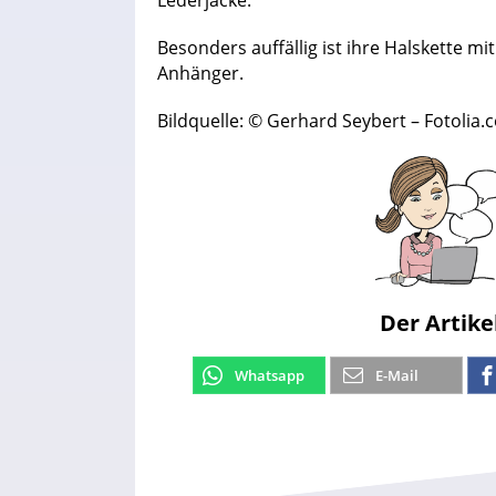
Besonders auffällig ist ihre Halskette m
Anhänger.
Bildquelle: © Gerhard Seybert – Fotolia
Der Artike
Whatsapp
E-Mail