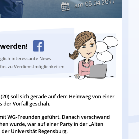
05.04.2017
am
n werden!
äglich interessante News
nfos zu Verdienstmöglichkeiten
 (20) soll sich gerade auf dem Heimweg von einer
 der Vorfall geschah.
t mit WG-Freunden geführt. Danach verschwand
ehen wurde, war auf einer Party in der „Alten
 der Universität Regensburg.