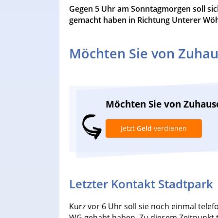
Gegen 5 Uhr am Sonntagmorgen soll sic
gemacht haben in Richtung Unterer Wö
Möchten Sie von Zuhau
Möchten Sie von Zuhaus
Jetzt
Geld
verdienen
Letzter Kontakt Stadtpark
Kurz vor 6 Uhr soll sie noch einmal tele
WG gehabt haben. Zu diesem Zeitpunkt tei