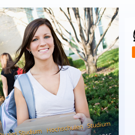
Studium
Hochschulen
Duales Studium