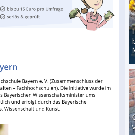
bis zu 15 Euro pro Umfrage
seriös & geprüft
ayern
Ihr Kind kam schwer behindert zur Welt: Suff-
 Hochschule Bayern e. V. (Zusammenschluss der
ten – Fachhochschulen). Die Initiative wurde im
es Bayerischen Wissenschaftsministeriums
atlich und erfolgt durch das Bayerische
s, Wissenschaft und Kunst.