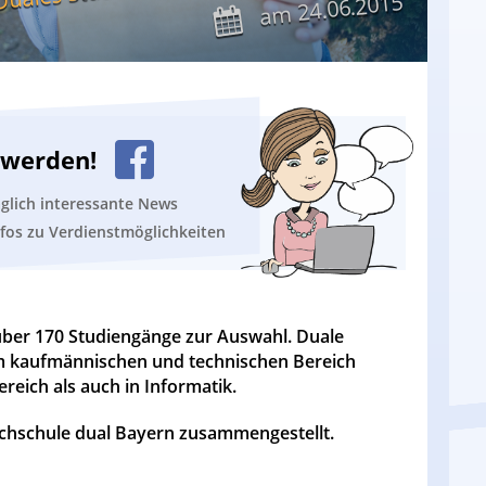
24.06.2015
am
n werden!
äglich interessante News
nfos zu Verdienstmöglichkeiten
über 170 Studiengänge zur Auswahl. Duale
m kaufmännischen und technischen Bereich
reich als auch in Informatik.
ochschule dual Bayern zusammengestellt.