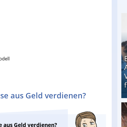
odell
se aus Geld verdienen?
Erschreckend: Asylbewerber treiben Vermieter (
e aus Geld verdienen?