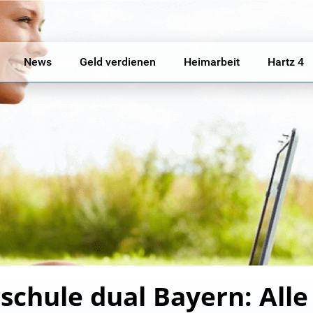
News
Geld verdienen
Heimarbeit
Hartz 4
chule dual Bayern: Alle