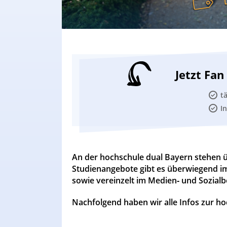
Jetzt Fa
t
I
An der hochschule dual Bayern stehen 
Studienangebote gibt es überwiegend i
sowie vereinzelt im Medien‐ und Sozialbe
Nachfolgend haben wir alle Infos zur h