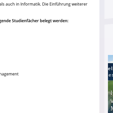
als auch in Informatik. Die Einführung weiterer
gende Studienfächer belegt werden:
anagement