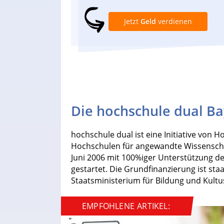
Jetzt
Geld
verdienen
Die hochschule dual B
hochschule dual ist eine Initiative von
Hochschulen für angewandte Wissenschaf
Juni 2006 mit 100%iger Unterstützung d
gestartet. Die Grundfinanzierung ist sta
Staatsministerium für Bildung und Kultu
EMPFOHLENE ARTIKEL: