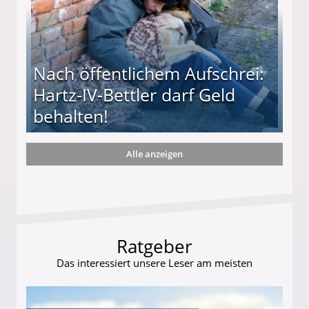
Nach öffentlichem Aufschrei:
Hartz-IV-Bettler darf Geld
behalten!
Alle anzeigen
ttler darf Geld behalten!
Ratgeber
Das interessiert unsere Leser am meisten