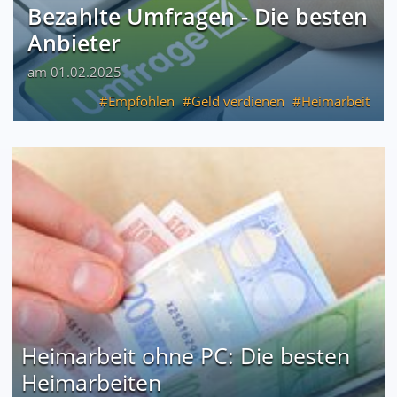
Bezahlte Umfragen - Die besten
Anbieter
am 01.02.2025
Empfohlen
Geld verdienen
Heimarbeit
Heimarbeit ohne PC: Die besten
Heimarbeiten