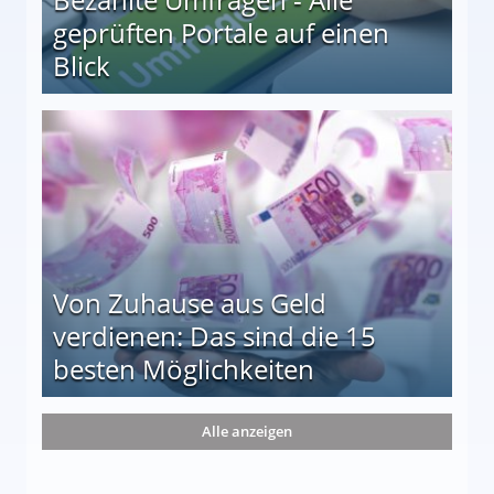
geprüften Portale auf einen
Blick
le auf einen Blick
Von Zuhause aus Geld
verdienen: Das sind die 15
besten Möglichkeiten
nd die 15 besten Möglichkeiten
Alle anzeigen