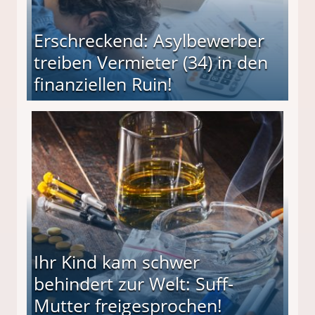
Erschreckend: Asylbewerber
treiben Vermieter (34) in den
finanziellen Ruin!
ieter (34) in den finanziellen Ruin!
Ihr Kind kam schwer
behindert zur Welt: Suff-
Mutter freigesprochen!