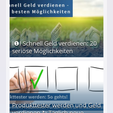
I❶I Schnell Geld verdienen: 20
seriöse Möglichkeiten
Möglichkeiten
Produkttester werden und Geld
verdienen ↻ Täglich neue