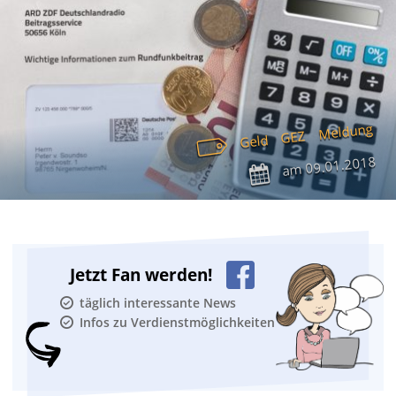
Meldung
GEZ
Geld
09.01.2018
am
Jetzt Fan werden!
täglich interessante News
Infos zu Verdienstmöglichkeiten