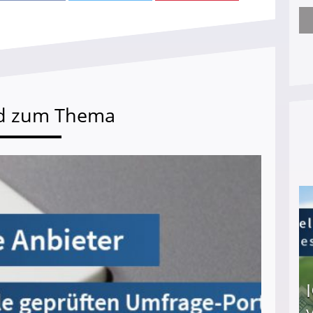
Nach öffentlichem Aufschrei: Hartz-IV-Bettler d
d zum Thema