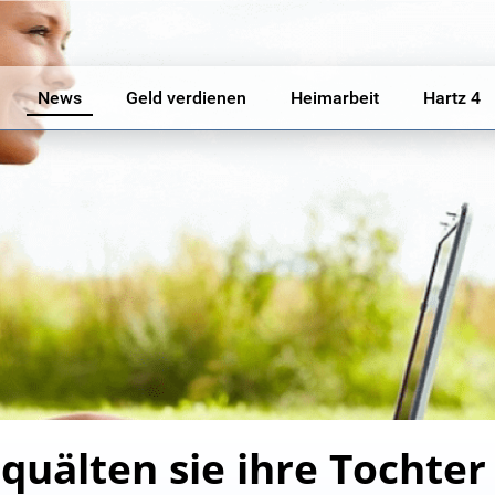
News
Geld verdienen
Heimarbeit
Hartz 4
 quälten sie ihre Tochte