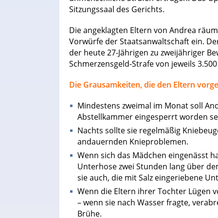
Sitzungssaal des Gerichts.
Die angeklagten Eltern von Andrea räum
Vorwürfe der Staatsanwaltschaft ein. Der
der heute 27-Jährigen zu zweijähriger 
Schmerzensgeld-Strafe von jeweils 3.500
Die Grausamkeiten, die den Eltern vorg
Mindestens zweimal im Monat soll And
Abstellkammer eingesperrt worden se
Nachts sollte sie regelmäßig Kniebeug
andauernden Knieproblemen.
Wenn sich das Mädchen eingenässt hatt
Unterhose zwei Stunden lang über de
sie auch, die mit Salz eingeriebene U
Wenn die Eltern ihrer Tochter Lügen v
– wenn sie nach Wasser fragte, verabre
Brühe.