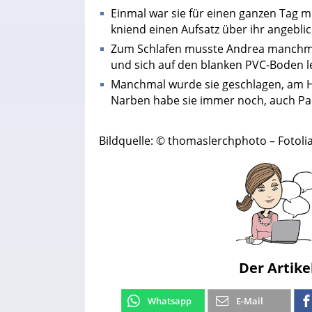
Einmal war sie für einen ganzen Tag m
kniend einen Aufsatz über ihr angebli
Zum Schlafen musste Andrea manchmal
und sich auf den blanken PVC-Boden l
Manchmal wurde sie geschlagen, am H
Narben habe sie immer noch, auch Pa
Bildquelle: © thomaslerchphoto – Fotoli
Der Artike
Whatsapp
E-Mail