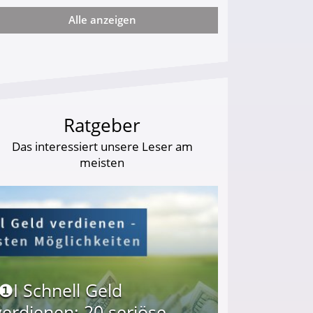
Alle anzeigen
arf Geld behalten!
Ratgeber
Das interessiert unsere Leser am
meisten
I❶I Schnell Geld
verdienen: 20 seriöse