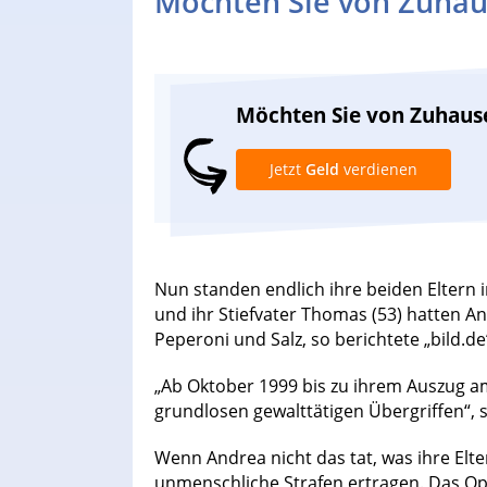
Möchten Sie von Zuhau
Möchten Sie von Zuhaus
Jetzt
Geld
verdienen
Nun standen endlich ihre beiden Eltern 
und ihr Stiefvater Thomas (53) hatten A
Peperoni und Salz, so berichtete „bild.de
„Ab Oktober 1999 bis zu ihrem Auszug a
grundlosen gewalttätigen Übergriffen“, s
Wenn Andrea nicht das tat, was ihre Elte
unmenschliche Strafen ertragen. Das Opf