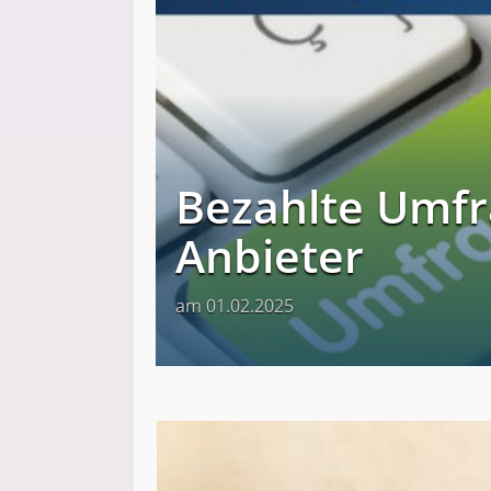
Bezahlte Umfr
Anbieter
am 01.02.2025