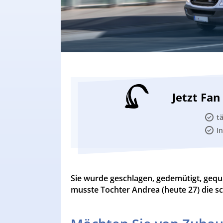
Jetzt Fa
t
I
Sie wurde geschlagen, gedemütigt, gequä
musste Tochter Andrea (heute 27) die 