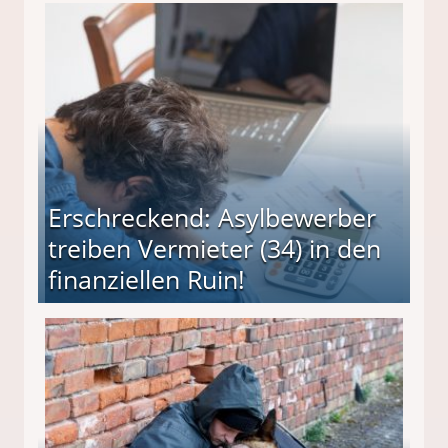
Erschreckend: Asylbewerber
treiben Vermieter (34) in den
finanziellen Ruin!
ieter (34) in den finanziellen Ruin!