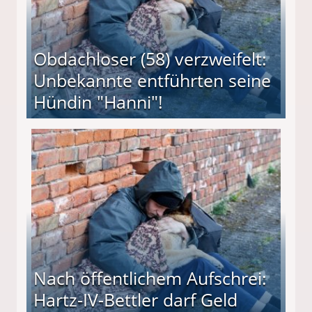
Obdachloser (58) verzweifelt:
Unbekannte entführten seine
Hündin "Hanni"!
te entführten seine Hündin "Hanni"!
Nach öffentlichem Aufschrei:
Hartz-IV-Bettler darf Geld