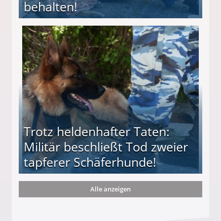
behalten!
ttler darf Geld behalten!
Trotz heldenhafter Taten:
Militär beschließt Tod zweier
tapferer Schäferhunde!
Alle anzeigen
ießt Tod zweier tapferer Schäferhunde!