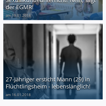
der EGMR!
am 19.01.2018
27-Jähriger ersticht Mann (29) in
Flüchtlingsheim - lebenslänglich!
am 16.01.2018