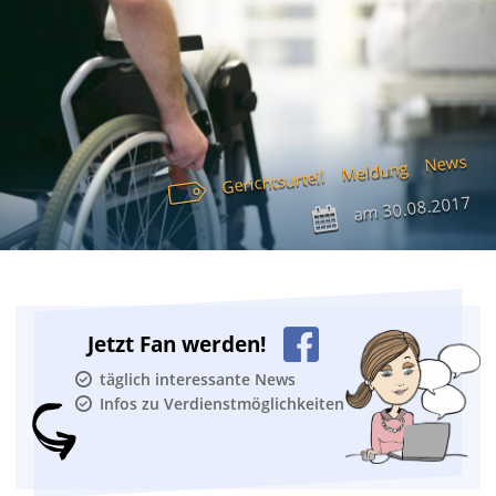
News
Meldung
Gerichtsurteil
30.08.2017
am
Jetzt Fan werden!
täglich interessante News
Infos zu Verdienstmöglichkeiten