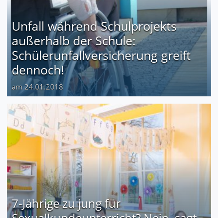
Unfall während Schulprojekts
außerhalb der Schule:
Schülerunfallversicherung greift
dennoch!
am 24.01.2018
7-Jährige zu jung für
Sexualkundeunterricht? Nein, sagt