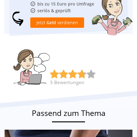
bis zu 15 Euro pro Umfrage
seriös & geprüft
Jetzt
Geld
verdienen
5
Bewertungen
Passend zum Thema