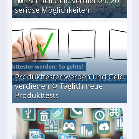
I❶I Schnell Geld verdienen: 20
seriöse Möglichkeiten
Möglichkeiten
Produkttester werden und Geld
verdienen ↻ Täglich neue
Produkttests
en ↻ Täglich neue Produkttests