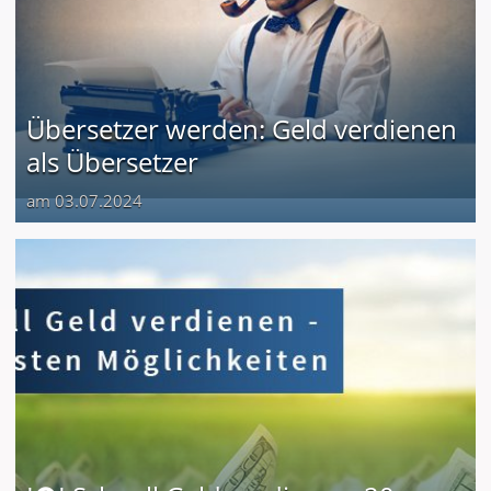
Übersetzer werden: Geld verdienen
als Übersetzer
am 03.07.2024