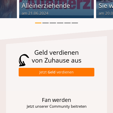
Alleinerziehende
Sie 
am 21.06.2024
am 20.
Geld verdienen
von Zuhause aus
Jetzt
Geld
verdienen
Fan werden
Jetzt unserer Community beitreten