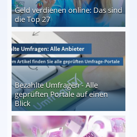
Geld verdienen online: Das sind
die Top 27
 27
Bezahlte Umfragen - Alle
geprüften Portale auf einen
Blick
le auf einen Blick