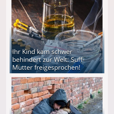
ieter (34) in den finanziellen Ruin!
Ihr Kind kam schwer
behindert zur Welt: Suff-
Mutter freigesprochen!
 Suff-Mutter freigesprochen!