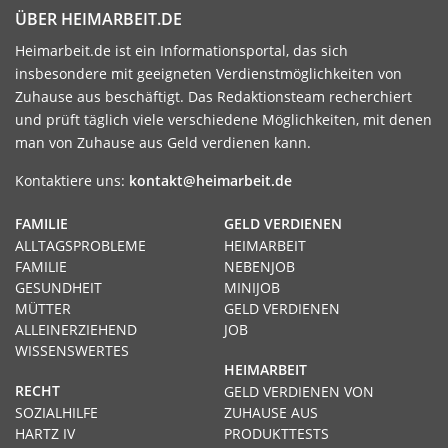
ÜBER HEIMARBEIT.DE
Heimarbeit.de ist ein Informationsportal, das sich
insbesondere mit geeigneten Verdienstmöglichkeiten von
Zuhause aus beschäftigt. Das Redaktionsteam recherchiert
und prüft täglich viele verschiedene Möglichkeiten, mit denen
man von Zuhause aus Geld verdienen kann.
Kontaktiere uns:
kontakt@heimarbeit.de
FAMILIE
GELD VERDIENEN
ALLTAGSPROBLEME
HEIMARBEIT
FAMILIE
NEBENJOB
GESUNDHEIT
MINIJOB
MÜTTER
GELD VERDIENEN
ALLEINERZIEHEND
JOB
WISSENSWERTES
HEIMARBEIT
RECHT
GELD VERDIENEN VON
SOZIALHILFE
ZUHAUSE AUS
HARTZ IV
PRODUKTTESTS