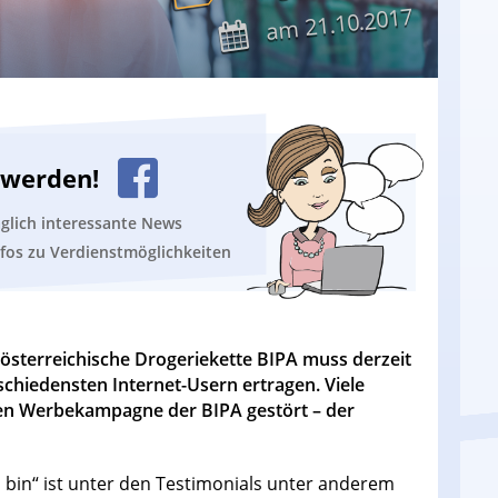
21.10.2017
am
n werden!
äglich interessante News
nfos zu Verdienstmöglichkeiten
 österreichische Drogeriekette BIPA muss derzeit
hiedensten Internet-Usern ertragen. Viele
en Werbekampagne der BIPA gestört – der
 bin“ ist unter den Testimonials unter anderem