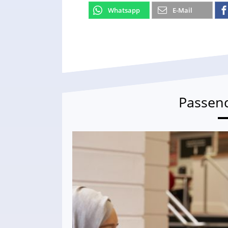
Whatsapp
E-Mail
Passen