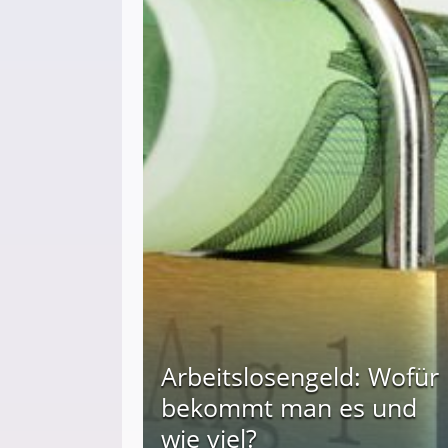
Arbeitslosengeld: Wofür
bekommt man es und
wie viel?