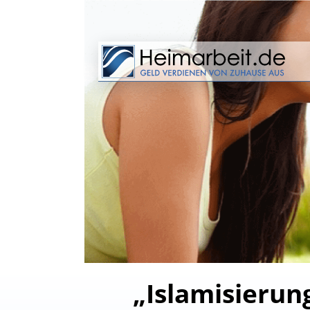
„Islamisierun