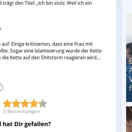
rägt den Titel: „Ich bin stolz. Weil ich ein
?
auf. Einige kritisierten, dass eine Frau mit
llte. Sogar eine Islamisierung wurde der Kette
 die Kette auf den Shitstorm reagieren wird…
5
Bewertungen
Erschreckend: Asylbewerber treiben Vermieter (
l hat Dir gefallen?