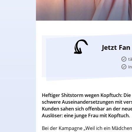
Jetzt Fa
t
I
Heftiger Shitstorm wegen Kopftuch: Die
schwere Auseinandersetzungen mit versc
Kunden sahen sich offenbar an der neu
Auslöser: eine junge Frau mit Kopftuch.
Bei der Kampagne „Weil ich ein Mädchen