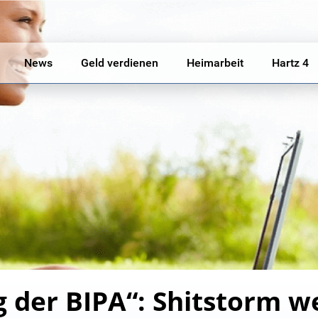
News
Geld verdienen
Heimarbeit
Hartz 4
g der BIPA“: Shitstorm 