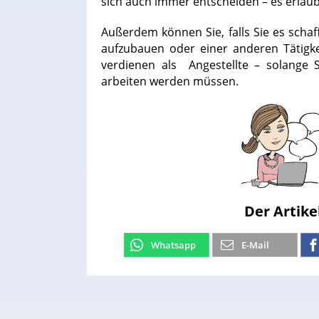
sich auch immer entscheiden – es erlaub
Außerdem können Sie, falls Sie es schaf
aufzubauen oder einer anderen Tätigk
verdienen als Angestellte – solange 
arbeiten werden müssen.
Der Artike
Whatsapp
E-Mail