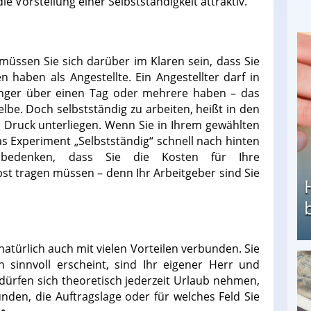
e Vorstellung einer Selbstständigkeit attraktiv.
müssen Sie sich darüber im Klaren sein, dass Sie
n haben als Angestellte. Ein Angestellter darf in
nger über einen Tag oder mehrere haben – das
be. Doch selbstständig zu arbeiten, heißt in den
n Druck unterliegen. Wenn Sie in Ihrem gewählten
as Experiment „Selbstständig“ schnell nach hinten
bedenken, dass Sie die Kosten für Ihre
st tragen müssen – denn Ihr Arbeitgeber sind Sie
n natürlich auch mit vielen Vorteilen verbunden. Sie
n sinnvoll erscheint, sind Ihr eigener Herr und
Heimarbeit ohne PC: Die besten Heimarbeiten
dürfen sich theoretisch jederzeit Urlaub nehmen,
nden, die Auftragslage oder für welches Feld Sie