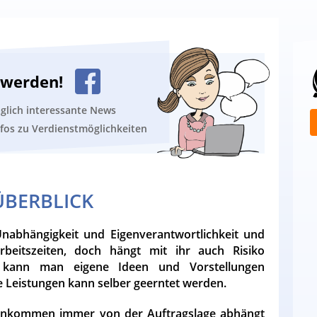
n werden!
äglich interessante News
nfos zu Verdienstmöglichkeiten
ÜBERBLICK
abhängigkeit und Eigenverantwortlichkeit und
rbeitszeiten, doch hängt mit ihr auch Risiko
t kann man eigene Ideen und Vorstellungen
e Leistungen kann selber geerntet werden.
Einkommen immer von der Auftragslage abhängt