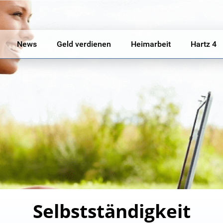
News
Geld verdienen
Heimarbeit
Hartz 4
Selbstständigkeit