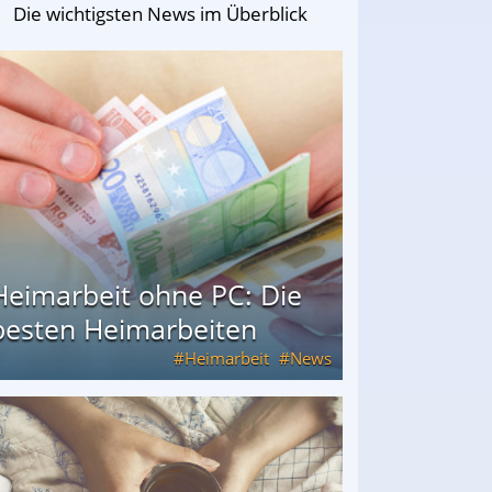
Die wichtigsten News im Überblick
Heimarbeit ohne PC: Die
besten Heimarbeiten
Heimarbeit
News