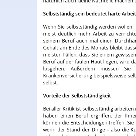
natürlich auch kleine Nachteile machen di
Selbstständig sein bedeutet harte Arbeit
Wenn Sie selbstständig werden wollen, 
meist deutlich mehr Arbeit zu verrichte
seinem Beruf auch mal einen Durchhä
Gehalt am Ende des Monats bleibt dassel
meisten Fällen, dass Sie einem gewisse
Beruf auf der faulen Haut liegen, wird d
losgehen. Außerdem müssen Sie 
Krankenversicherung beispielsweise selb
selbst.
Vorteile der Selbstständigkeit
Bei aller Kritik ist selbstständig arbeite
haben einen Beruf ergriffen, der Ihne
können die Entscheidungen treffen. Sie 
wenn der Stand der Dinge – also die Ku