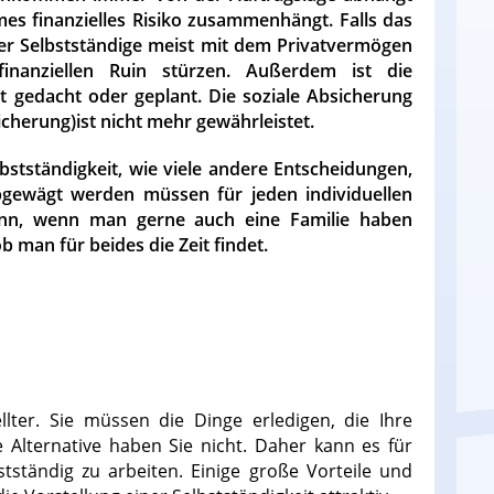
mes finanzielles Risiko zusammenhängt. Falls das
der Selbstständige meist mit dem Privatvermögen
inanziellen Ruin stürzen. Außerdem ist die
t gedacht oder geplant. Die soziale Absicherung
icherung)ist nicht mehr gewährleistet.
bstständigkeit, wie viele andere Entscheidungen,
 abgewägt werden müssen für jeden individuellen
ann, wenn man gerne auch eine Familie haben
man für beides die Zeit findet.
llter. Sie müssen die Dinge erledigen, die Ihre
 Alternative haben Sie nicht. Daher kann es für
stständig zu arbeiten. Einige große Vorteile und