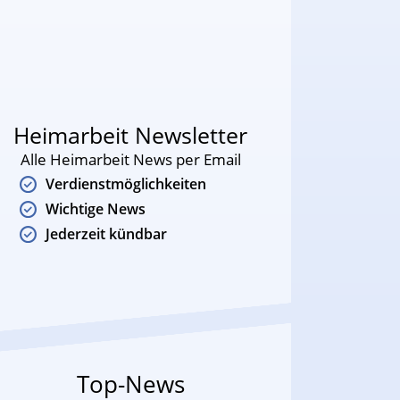
Heimarbeit Newsletter
Alle Heimarbeit News per Email
Verdienstmöglichkeiten
Wichtige News
Jederzeit kündbar
Top-News