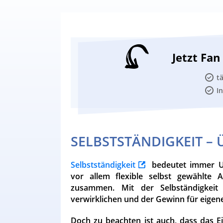
Jetzt Fa
t
I
SELBSTSTÄNDIGKEIT – 
Selbstständigkeit
bedeutet immer Un
vor allem flexible selbst gewählte A
zusammen. Mit der Selbständigkei
verwirklichen und der Gewinn für eigen
Doch zu beachten ist auch, dass das 