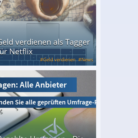
Geld verdienen als Tagger
für Netflix
Geld verdienen
News