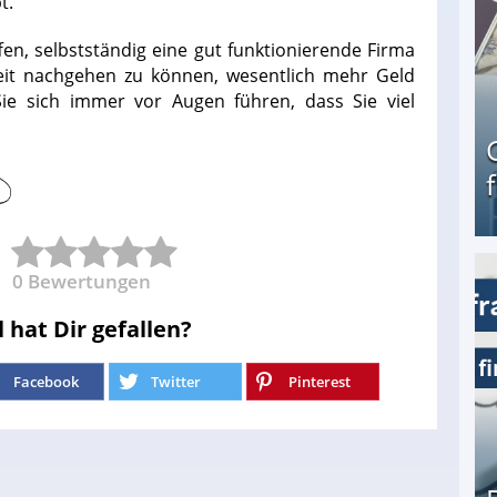
t.
fen, selbstständig eine gut funktionierende Firma
eit nachgehen zu können, wesentlich mehr Geld
Sie sich immer vor Augen führen, dass Sie viel
0
Bewertungen
Geld verdienen als Tagger für Netflix
l hat Dir gefallen?
Facebook
Twitter
Pinterest