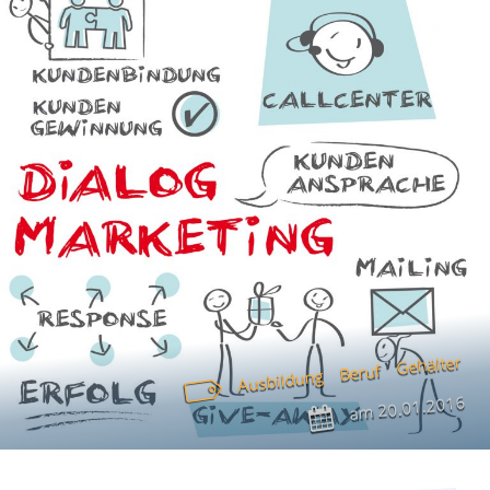
Gehälter
Beruf
Ausbildung
20.01.2016
am