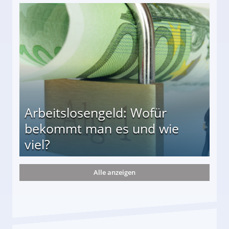
r
Arbeitslosengeld: Wofür
bekommt man es und wie
viel?
Alle anzeigen
s und wie viel?