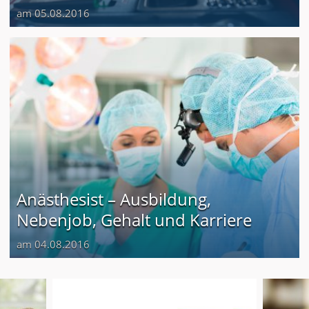
am 05.08.2016
Anästhesist – Ausbildung,
Nebenjob, Gehalt und Karriere
am 04.08.2016