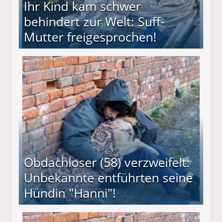
Ihr Kind kam schwer
behindert zur Welt: Suff-
Mutter freigesprochen!
 Suff-Mutter freigesprochen!
Obdachloser (58) verzweifelt:
Unbekannte entführten seine
Hündin "Hanni"!