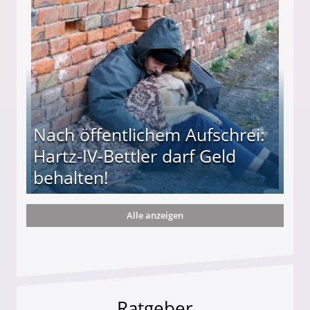
te entführten seine Hündin "Hanni"!
Nach öffentlichem Aufschrei:
Hartz-IV-Bettler darf Geld
behalten!
Alle anzeigen
ttler darf Geld behalten!
Ratgeber