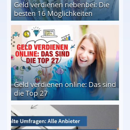
Geld verdienen nebenbei: Die
besten 16 Möglichkeiten
 Möglichkeiten
Geld verdienen online: Das sind
die Top 27
 27