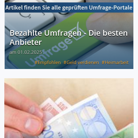
Bezahlte Umfragen - Die besten
Anbieter
am 01.02.2025
Empfohlen
Geld verdienen
Heimarbeit