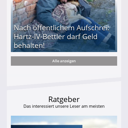
Nach öffentlichem Aufschrei:
Hartz-IV-Bettler darf Geld
behalten!
Alle anzeigen
ttler darf Geld behalten!
Ratgeber
Das interessiert unsere Leser am meisten