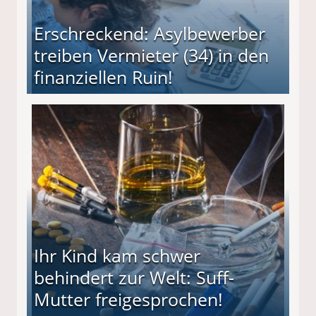
Erschreckend: Asylbewerber
treiben Vermieter (34) in den
finanziellen Ruin!
ieter (34) in den finanziellen Ruin!
Ihr Kind kam schwer
behindert zur Welt: Suff-
Mutter freigesprochen!