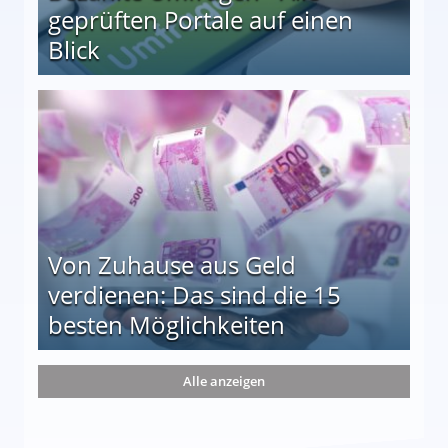
geprüften Portale auf einen
Blick
le auf einen Blick
Von Zuhause aus Geld
verdienen: Das sind die 15
besten Möglichkeiten
nd die 15 besten Möglichkeiten
Alle anzeigen