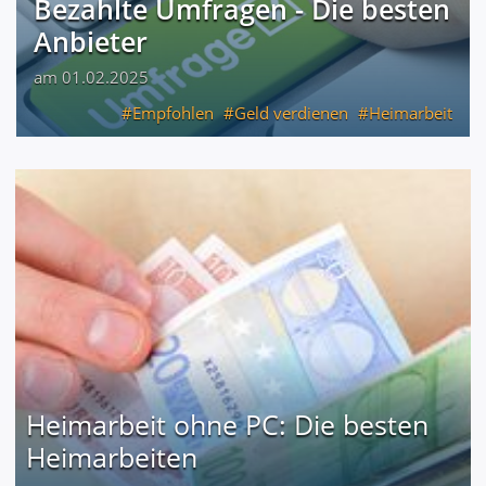
Bezahlte Umfragen - Die besten
Anbieter
am 01.02.2025
Empfohlen
Geld verdienen
Heimarbeit
Heimarbeit ohne PC: Die besten
Heimarbeiten