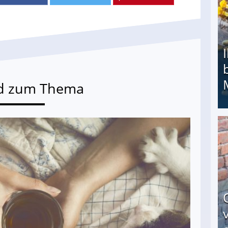
d zum Thema
Ihr Kind kam schwer behindert zur Welt: Suff-