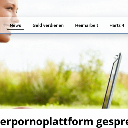
News
Geld verdienen
Heimarbeit
Hartz 4
erpornoplattform gespr