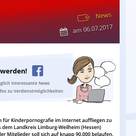
News
06.07.2017
am
n werden!
äglich interessante News
nfos zu Verdienstmöglichkeiten
rm für Kinderpornografie im Internet auffliegen zu
aus dem Landkreis Limburg-Weilheim (Hessen)
r Mitglieder soll sich auf knapp 90.000 belaufen.