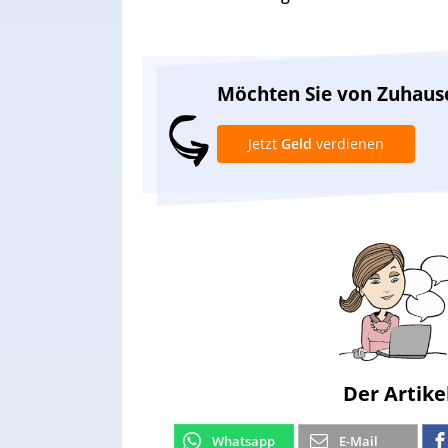
Möchten Sie von Zuhaus
Jetzt
Geld
verdienen
Der Artike
Whatsapp
E-Mail