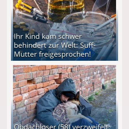
Ihr Kind kam schwer
behindert zur Welt: Suff-
Mutter freigesprochen!
 Suff-Mutter freigesprochen!
Obdachloser (58) verzweifelt: