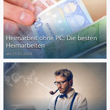
Heimarbeit ohne PC: Die besten
Heimarbeiten
am 23.07.2024