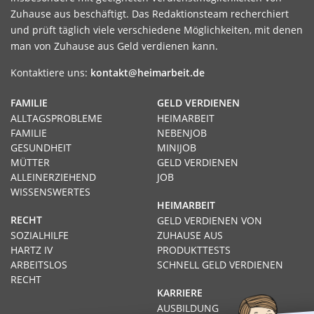
Zuhause aus beschäftigt. Das Redaktionsteam recherchiert
und prüft täglich viele verschiedene Möglichkeiten, mit denen
man von Zuhause aus Geld verdienen kann.
Kontaktiere uns:
kontakt@heimarbeit.de
FAMILIE
GELD VERDIENEN
ALLTAGSPROBLEME
HEIMARBEIT
FAMILIE
NEBENJOB
GESUNDHEIT
MINIJOB
MÜTTER
GELD VERDIENEN
ALLEINERZIEHEND
JOB
WISSENSWERTES
HEIMARBEIT
RECHT
GELD VERDIENEN VON
SOZIALHILFE
ZUHAUSE AUS
HARTZ IV
PRODUKTTESTS
ARBEITSLOS
SCHNELL GELD VERDIENEN
RECHT
KARRIERE
AUSBILDUNG