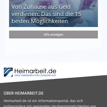
Von Zuhause aus Geld
verdienen: Das sind die 15
besten Möglichkeiten
nd die 15 besten Möglichkeiten
Alle anzeigen
ÜBER HEIMARBEIT.DE
Heimarbeit.de ist ein Informationsportal, das sich
insbesondere mit geeigneten Verdienstmöglichkeiten von