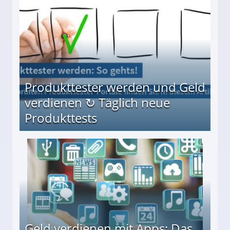
Produkttester werden und Geld
verdienen ↻ Täglich neue
Produkttests
en ↻ Täglich neue Produkttests
Geld verdienen mit Apps: Das