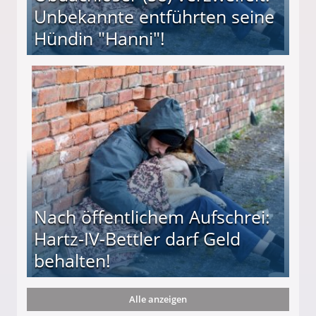
Unbekannte entführten seine
Hündin "Hanni"!
te entführten seine Hündin "Hanni"!
Nach öffentlichem Aufschrei:
Hartz-IV-Bettler darf Geld
behalten!
Alle anzeigen
ttler darf Geld behalten!