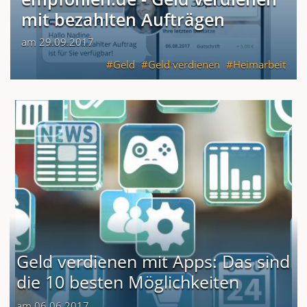
mit bezahlten Aufträgen
am 29.09.2017
Geld
Geld verdienen
Heimarbeit
Geld verdienen mit Apps: Das sind
die 10 besten Möglichkeiten
am 06.06.2017