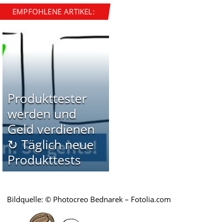
EMPFOHLENE ARTIKEL:
Produkttester
werden und
Geld verdienen
↻ Täglich neue
Produkttests
Bildquelle: © Photocreo Bednarek – Fotolia.com