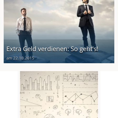
Extra Geld verdienen: So geht’s!
am 22.10.2015