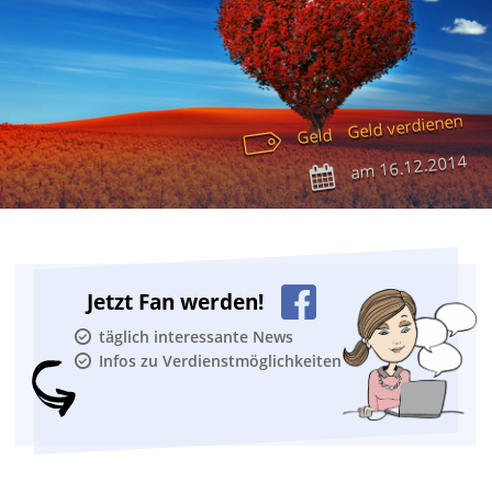
Geld verdienen
Geld
16.12.2014
am
Jetzt Fan werden!
täglich interessante News
Infos zu Verdienstmöglichkeiten