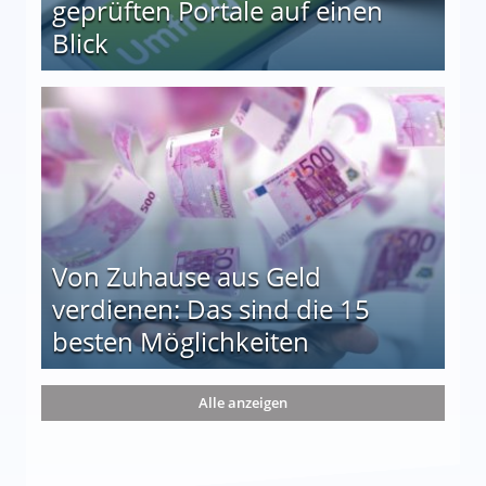
geprüften Portale auf einen
Blick
le auf einen Blick
Von Zuhause aus Geld
verdienen: Das sind die 15
besten Möglichkeiten
nd die 15 besten Möglichkeiten
Alle anzeigen