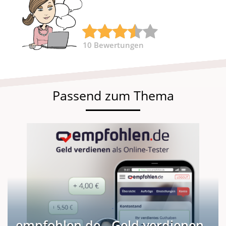
10
Bewertungen
Passend zum Thema
empfohlen.de - Geld verdienen