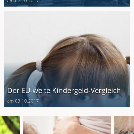
am 07.10.2017
Der EU-weite Kindergeld-Vergleich
am 03.10.2017