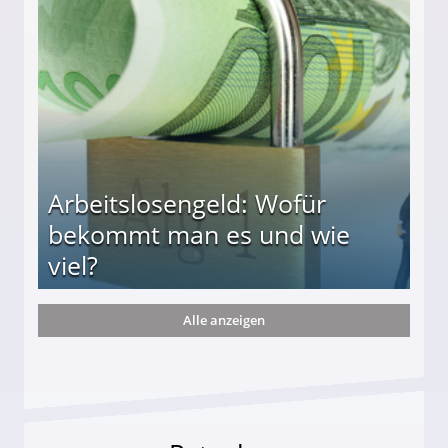
r
Arbeitslosengeld: Wofür
bekommt man es und wie
viel?
Alle anzeigen
s und wie viel?