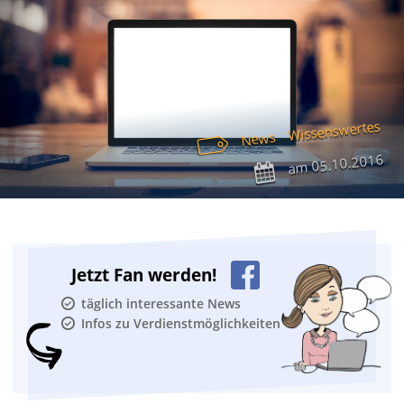
Wissenswertes
News
05.10.2016
am
Jetzt Fan werden!
täglich interessante News
Infos zu Verdienstmöglichkeiten