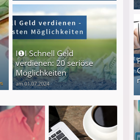
I❶I Schnell Geld verdienen: 20 seriöse Möglich
I❶I Schnell Geld
verdienen: 20 seriöse
Möglichkeiten
s
am 01.07.2024
Produkttester werden und Geld verdienen ↻ Tä