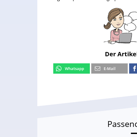
Der Artike
Whatsapp
E-Mail
Passen