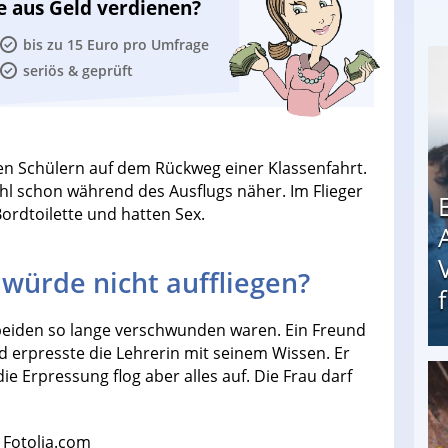
e aus Geld verdienen?
bis zu 15 Euro pro Umfrage
seriös & geprüft
ren Schülern auf dem Rückweg einer Klassenfahrt.
hl schon während des Ausflugs näher. Im Flieger
ordtoilette und hatten Sex.
 würde nicht auffliegen?
beiden so lange verschwunden waren. Ein Freund
 erpresste die Lehrerin mit seinem Wissen. Er
ie Erpressung flog aber alles auf. Die Frau darf
Erschreckend: Asylbewerber treiben Vermieter (
 Fotolia.com