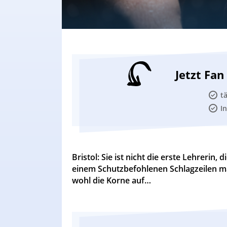
Jetzt Fa
t
I
Bristol: Sie ist nicht die erste Lehreri
einem Schutzbefohlenen Schlagzeilen m
wohl die Korne auf…