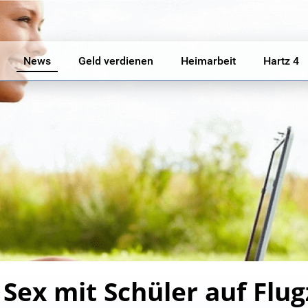
News
Geld verdienen
Heimarbeit
Hartz 4
 Sex mit Schüler auf Flug