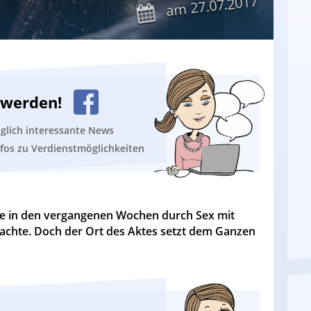
27.07.2017
am
n werden!
äglich interessante News
nfos zu Verdienstmöglichkeiten
n, die in den vergangenen Wochen durch Sex mit
achte. Doch der Ort des Aktes setzt dem Ganzen