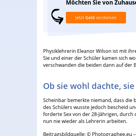
Möchten Sie von Zuhaus
Jetzt
Geld
verdienen
Physiklehrerin Eleanor Wilson ist mit ih
Sie und einer der Schüler kamen sich wo
verschwanden die beiden dann auf der B
Ob sie wohl dachte, sie
Scheinbar bemerkte niemand, dass die 
des Schülers wusste jedoch bescheid und
forderte Sex von der 28-Jährigen, durch d
nun nie wieder als Lehrerin arbeiten.
Beitragsbildquelle: © Photographee.eu –