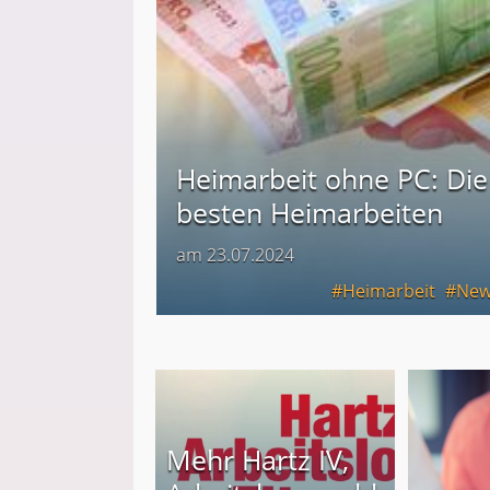
Heimarbeit ohne PC: Die
besten Heimarbeiten
am 23.07.2024
Heimarbeit
New
Mehr Hartz IV,