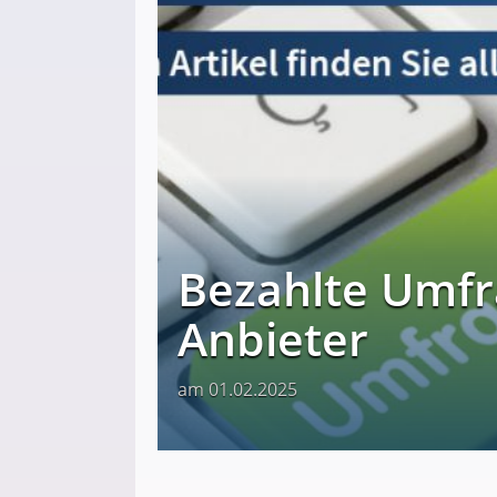
Bezahlte Umfr
Anbieter
am 01.02.2025