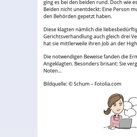
ging es bei den beiden rund. Doch wie es 
Beiden nicht unentdeckt: Eine Person mu
den Behörden gepetzt haben.
Diese klagten nämlich die liebesbedürfti
Gerichtsverhandlung auch gleich drei V
hat sie mittlerweile ihren Job an der Hig
Die notwendigen Beweise fanden die Er
Angeklagten. Besonders brisant: Sie ver
Noten…
Bildquelle: © Schum – Fotolia.com