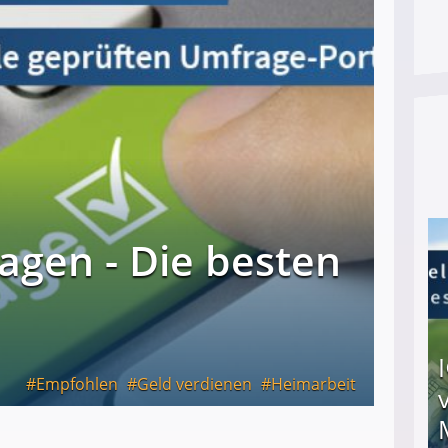
agen - Die besten
Empfohlen
Geld verdienen
Heimarbeit