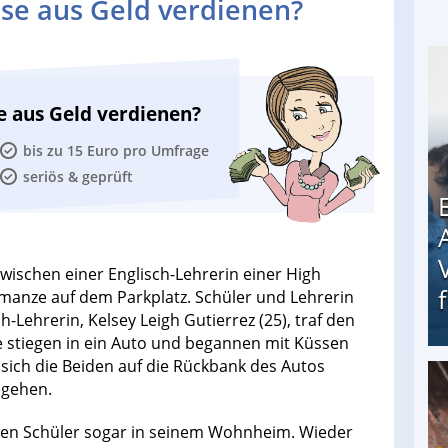
se aus Geld verdienen?
e aus Geld verdienen?
bis zu 15 Euro pro Umfrage
seriös & geprüft
 zwischen einer Englisch-Lehrerin einer High
omanze auf dem Parkplatz. Schüler und Lehrerin
-Lehrerin, Kelsey Leigh Gutierrez (25), traf den
e stiegen in ein Auto und begannen mit Küssen
sich die Beiden auf die Rückbank des Autos
 gehen.
Erschreckend: Asylbewerber treiben Vermieter (
 den Schüler sogar in seinem Wohnheim. Wieder