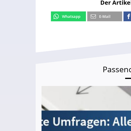
Der Artike
Whatsapp
E-Mail
Passen