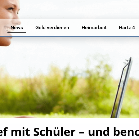
News
Geld verdienen
Heimarbeit
Hartz 4
ef mit Schüler – und ben