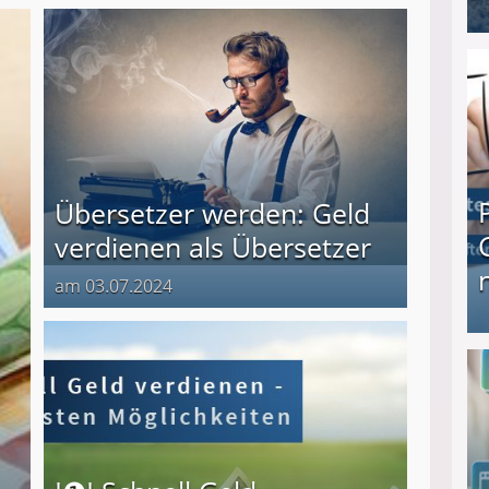
I❶I Schnell Geld verdienen: 20 seriöse Möglich
Übersetzer werden: Geld
verdienen als Übersetzer
am 03.07.2024
Produkttester werden und Geld verdienen ↻ Tä