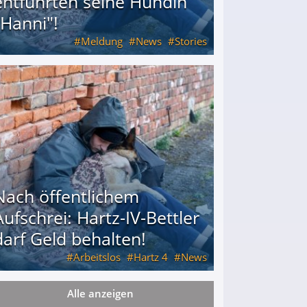
entführten seine Hündin
"Hanni"!
Meldung
News
Stories
ührten seine Hündin "Hanni"!
Nach öffentlichem
Aufschrei: Hartz-IV-Bettler
darf Geld behalten!
Arbeitslos
Hartz 4
News
Alle anzeigen
arf Geld behalten!