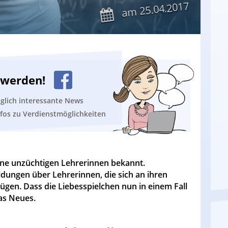
25.04.2017
am
n werden!
äglich interessante News
nfos zu Verdienstmöglichkeiten
seine unzüchtigen Lehrerinnen bekannt.
dungen über Lehrerinnen, die sich an ihren
ügen. Dass die Liebesspielchen nun in einem Fall
as Neues.