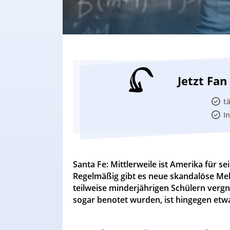
Jetzt Fa
t
I
Santa Fe: Mittlerweile ist Amerika für 
Regelmäßig gibt es neue skandalöse Mel
teilweise minderjährigen Schülern vergn
sogar benotet wurden, ist hingegen etw