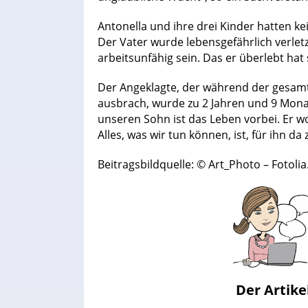
Antonella und ihre drei Kinder hatten ke
Der Vater wurde lebensgefährlich verlet
arbeitsunfähig sein. Das er überlebt hat
Der Angeklagte, der während der gesam
ausbrach, wurde zu 2 Jahren und 9 Monat
unseren Sohn ist das Leben vorbei. Er w
Alles, was wir tun können, ist, für ihn da
Beitragsbildquelle: © Art_Photo – Fotoli
Der Artike