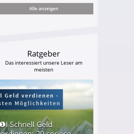
Alle anzeigen
arf Geld behalten!
Ratgeber
Das interessiert unsere Leser am
meisten
I❶I Schnell Geld
verdienen: 20 seriöse