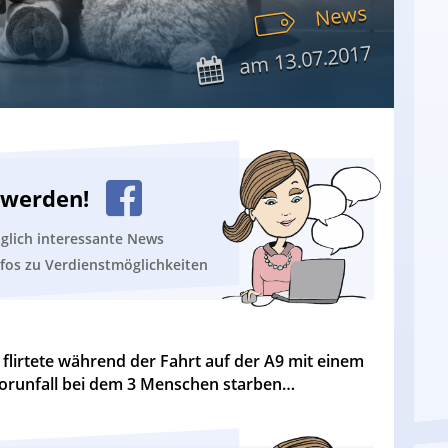
News
13.07.2017
am
n werden!
äglich interessante News
nfos zu Verdienstmöglichkeiten
flirtete während der Fahrt auf der A9 mit einem
orunfall bei dem 3 Menschen starben…