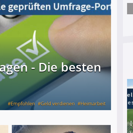
Nach öffentlichem Aufschrei: Hartz-IV-Bettler d
agen - Die besten
Empfohlen
Geld verdienen
Heimarbeit