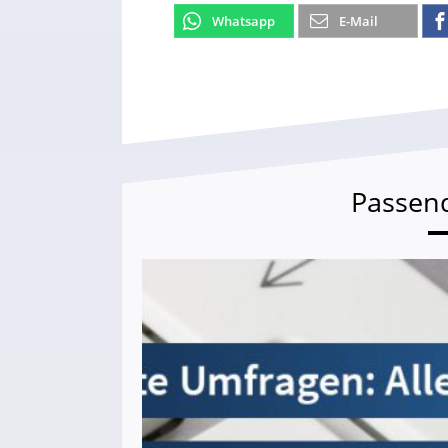
Whatsapp
E-Mail
Passen