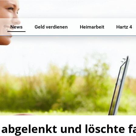
News
Geld verdienen
Heimarbeit
Hartz 4
abgelenkt und löschte fa