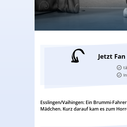
Jetzt Fa
t
I
Esslingen/Vaihingen: Ein Brummi-Fahrer 
Mädchen. Kurz darauf kam es zum Horr