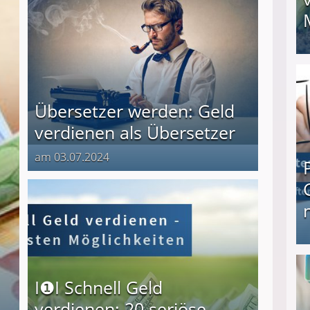
I❶I Schnell Geld verdienen: 20 seriöse Möglich
Übersetzer werden: Geld
verdienen als Übersetzer
am 03.07.2024
Produkttester werden und Geld verdienen ↻ Tä
I❶I Schnell Geld
verdienen: 20 seriöse