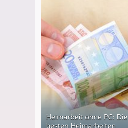
Heimarbeit ohne PC: Die
besten Heimarbeiten