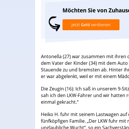
Möchten Sie von Zuhaus
Jetzt
Geld
verdienen
Antonella (27) war zusammen mit ihren d
dem Vater der Kinder (34) mit dem Auto 
Stauende zu und bremsten ab. Hinter ih
er war abgelenkt, weil er mit einem Mäd
Die Zeugin (16): Ich saß in unserem 9-Si
sah ich den LKW-Fahrer und wir hatten r
einmal gekracht.“
Heiko H. fuhr mit seinem Lastwagen auf
fünfköpfigen Familie. „Der LKW fuhr mit
unglaubliche Wucht“, so ein Sachverstän