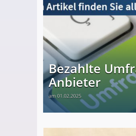
Bezahlte Umfr
Anbieter
am 01.02.2025