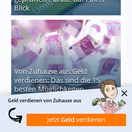
Blick
le auf einen Blick
Von Zuhause aus Geld
verdienen: Das sind die 15
besten Möglichkeiten
Geld verdienen von Zuhause aus
nd die 15 besten Möglichkeiten
Alle anzeigen
Jetzt
Geld
verdienen