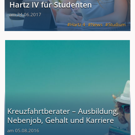
Hartz IV für Studenten
am 24.06.2017
Hartz 4
News
Studium
Kreuzfahrtberater – Ausbildung,
Nebenjob, Gehalt und Karriere
am 05.08.2016