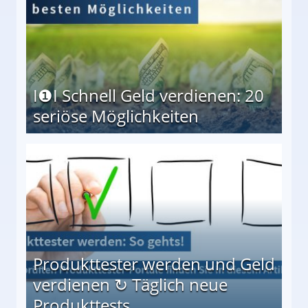
I❶I Schnell Geld verdienen: 20
seriöse Möglichkeiten
Möglichkeiten
Produkttester werden und Geld
verdienen ↻ Täglich neue
Produkttests