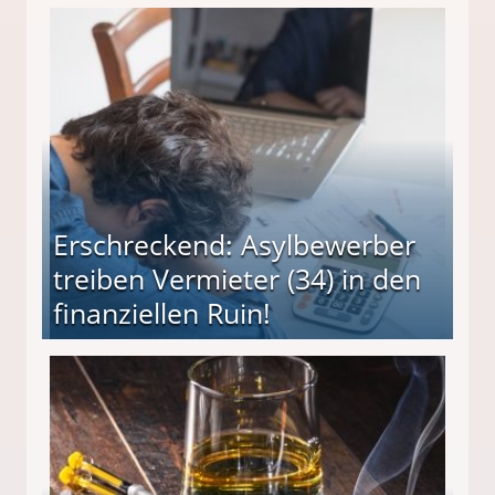
Erschreckend: Asylbewerber
treiben Vermieter (34) in den
finanziellen Ruin!
ieter (34) in den finanziellen Ruin!