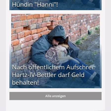
Hündin "Hanni"!
te entführten seine Hündin "Hanni"!
Nach öffentlichem Aufschrei:
Hartz-IV-Bettler darf Geld
behalten!
Alle anzeigen
ttler darf Geld behalten!