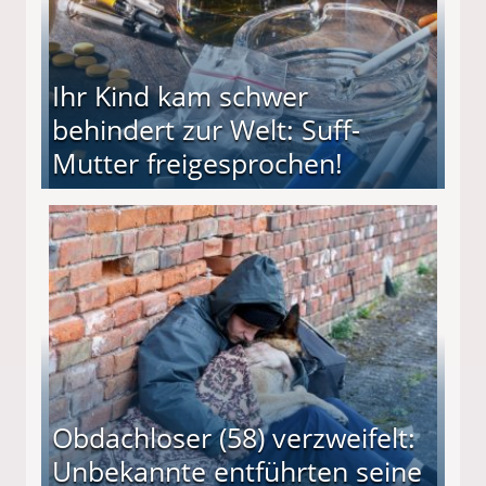
Ihr Kind kam schwer
behindert zur Welt: Suff-
Mutter freigesprochen!
 Suff-Mutter freigesprochen!
Obdachloser (58) verzweifelt:
Unbekannte entführten seine