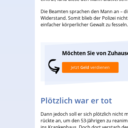
Die Beamten sprachen den Mann an – dies
Widerstand. Somit blieb der Polizei nic
einfacher körperlicher Gewalt zu fesseln.
Möchten Sie von Zuhaus
Jetzt
Geld
verdienen
Plötzlich war er tot
Dann jedoch soll er sich plötzlich nich
rückte an, um den 53-Jährigen zu reanim
ins Krankenhaus. Doch dort verstarb der