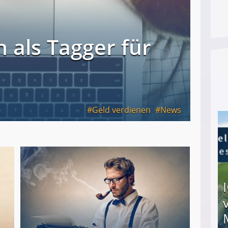
 als Tagger für
Geld verdienen
News