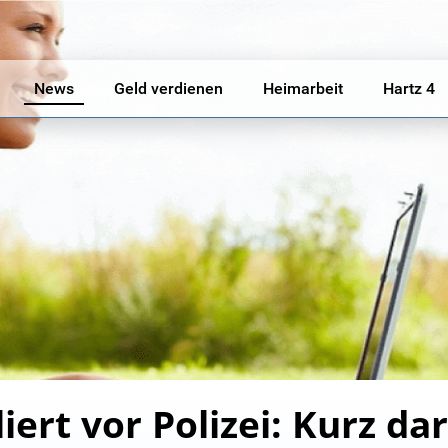
News
Geld verdienen
Heimarbeit
Hartz 4
ert vor Polizei: Kurz dara