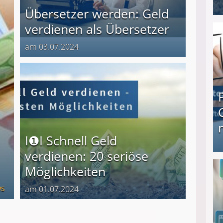
Übersetzer werden: Geld
I❶I Schnell Geld verdienen: 20 seriöse Möglich
verdienen als Übersetzer
am 03.07.2024
I❶I Schnell Geld
verdienen: 20 seriöse
Produkttester werden und Geld verdienen ↻ Tä
Möglichkeiten
s
am 01.07.2024