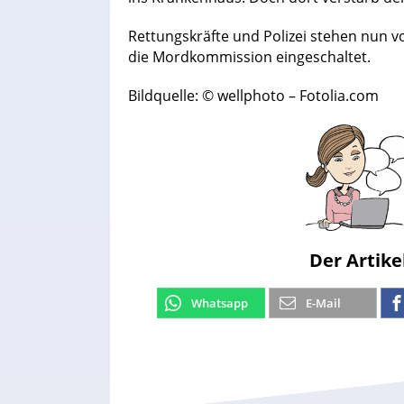
Rettungskräfte und Polizei stehen nun v
die Mordkommission eingeschaltet.
Bildquelle: © wellphoto – Fotolia.com
Der Artike
Whatsapp
E-Mail