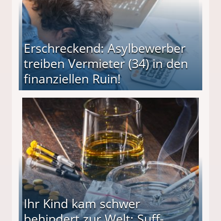
Erschreckend: Asylbewerber
treiben Vermieter (34) in den
finanziellen Ruin!
ieter (34) in den finanziellen Ruin!
Ihr Kind kam schwer
behindert zur Welt: Suff-