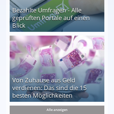
Bezahlte Umfragen - Alle
geprüften Portale auf einen
Blick
le auf einen Blick
Von Zuhause aus Geld
verdienen: Das sind die 15
besten Möglichkeiten
nd die 15 besten Möglichkeiten
Alle anzeigen