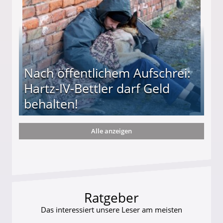
Nach öffentlichem Aufschrei:
Hartz-IV-Bettler darf Geld
behalten!
Alle anzeigen
ttler darf Geld behalten!
Ratgeber
Das interessiert unsere Leser am meisten