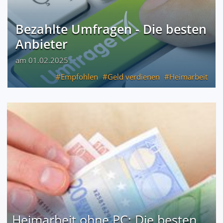
Bezahlte Umfragen - Die besten
Anbieter
am 01.02.2025
Empfohlen
Geld verdienen
Heimarbeit
Heimarbeit ohne PC: Die besten