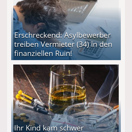
Erschreckend: Asylbewerber
treiben Vermieter (34) in den
finanziellen Ruin!
ieter (34) in den finanziellen Ruin!
Ihr Kind kam schwer