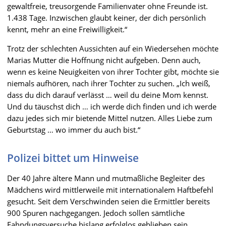
gewaltfreie, treusorgende Familienvater ohne Freunde ist.
1.438 Tage. Inzwischen glaubt keiner, der dich persönlich
kennt, mehr an eine Freiwilligkeit.“
Trotz der schlechten Aussichten auf ein Wiedersehen möchte
Marias Mutter die Hoffnung nicht aufgeben. Denn auch,
wenn es keine Neuigkeiten von ihrer Tochter gibt, möchte sie
niemals aufhören, nach ihrer Tochter zu suchen. „Ich weiß,
dass du dich darauf verlässt … weil du deine Mom kennst.
Und du täuschst dich … ich werde dich finden und ich werde
dazu jedes sich mir bietende Mittel nutzen. Alles Liebe zum
Geburtstag … wo immer du auch bist.“
Polizei bittet um Hinweise
Der 40 Jahre ältere Mann und mutmaßliche Begleiter des
Mädchens wird mittlerweile mit internationalem Haftbefehl
gesucht. Seit dem Verschwinden seien die Ermittler bereits
900 Spuren nachgegangen. Jedoch sollen sämtliche
Fahndungsversuche bislang erfolglos geblieben sein.