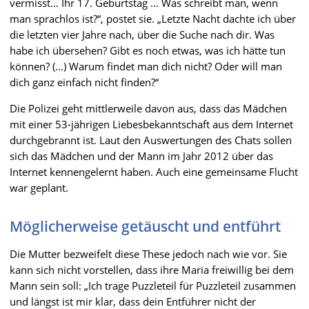
vermisst… Ihr 17. Geburtstag … Was schreibt man, wenn
man sprachlos ist?“, postet sie. „Letzte Nacht dachte ich über
die letzten vier Jahre nach, über die Suche nach dir. Was
habe ich übersehen? Gibt es noch etwas, was ich hätte tun
können? (…) Warum findet man dich nicht? Oder will man
dich ganz einfach nicht finden?“
Die Polizei geht mittlerweile davon aus, dass das Mädchen
mit einer 53-jährigen Liebesbekanntschaft aus dem Internet
durchgebrannt ist. Laut den Auswertungen des Chats sollen
sich das Mädchen und der Mann im Jahr 2012 über das
Internet kennengelernt haben. Auch eine gemeinsame Flucht
war geplant.
Möglicherweise getäuscht und entführt
Die Mutter bezweifelt diese These jedoch nach wie vor. Sie
kann sich nicht vorstellen, dass ihre Maria freiwillig bei dem
Mann sein soll: „Ich trage Puzzleteil für Puzzleteil zusammen
und längst ist mir klar, dass dein Entführer nicht der