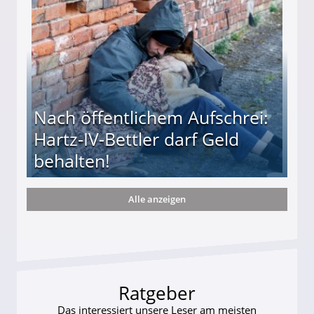
Nach öffentlichem Aufschrei:
Hartz-IV-Bettler darf Geld
behalten!
Alle anzeigen
ttler darf Geld behalten!
Ratgeber
Das interessiert unsere Leser am meisten