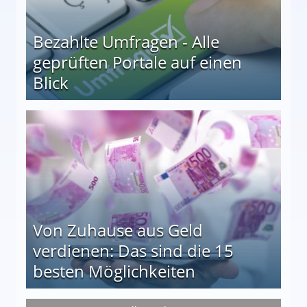
Bezahlte Umfragen - Alle
geprüften Portale auf einen
Blick
le auf einen Blick
Von Zuhause aus Geld
verdienen: Das sind die 15
besten Möglichkeiten
nd die 15 besten Möglichkeiten