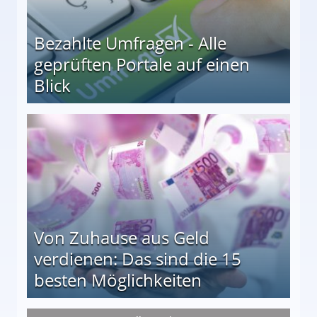
Bezahlte Umfragen - Alle
geprüften Portale auf einen
Blick
le auf einen Blick
Von Zuhause aus Geld
verdienen: Das sind die 15
besten Möglichkeiten
nd die 15 besten Möglichkeiten