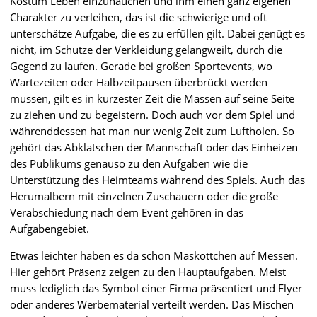
Kostüm Leben einzuhauchen und ihm einen ganz eigenen
Charakter zu verleihen, das ist die schwierige und oft
unterschätze Aufgabe, die es zu erfüllen gilt. Dabei genügt es
nicht, im Schutze der Verkleidung gelangweilt, durch die
Gegend zu laufen. Gerade bei großen Sportevents, wo
Wartezeiten oder Halbzeitpausen überbrückt werden
müssen, gilt es in kürzester Zeit die Massen auf seine Seite
zu ziehen und zu begeistern. Doch auch vor dem Spiel und
währenddessen hat man nur wenig Zeit zum Luftholen. So
gehört das Abklatschen der Mannschaft oder das Einheizen
des Publikums genauso zu den Aufgaben wie die
Unterstützung des Heimteams während des Spiels. Auch das
Herumalbern mit einzelnen Zuschauern oder die große
Verabschiedung nach dem Event gehören in das
Aufgabengebiet.
Etwas leichter haben es da schon Maskottchen auf Messen.
Hier gehört Präsenz zeigen zu den Hauptaufgaben. Meist
muss lediglich das Symbol einer Firma präsentiert und Flyer
oder anderes Werbematerial verteilt werden. Das Mischen