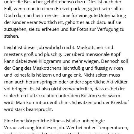
unter die Besucher gehört ebenso dazu. Dies ist auch der
Fall, wenn man in einem Freizeitpark engagiert sein sollte.
Doch da man hier in erster Linie für eine gute Unterhaltung
der Kinder verantwortlich ist, gehört es auch dazu auf sie
zuzugehen, sie zu erfreuen und für Fotos zur Verfügung zu
stehen.
Leicht ist dieser Job wahrlich nicht. Maskottchen sind
meistens groß und plüschig. Der überdimensionale Kopf
kann dabei zwei Kilogramm und mehr wiegen. Dennoch soll
der Gang des Maskottchens leichtfüßig und flüssig wirken
und keinesfalls hölzern und ungelenk. Nicht selten muss
man auch herumspringen oder andere sportliche Aktivitäten
vollbringen. Es ist also nicht verwunderlich, dass es bei der
schlechten Luftzirkulation unter dem Kostüm sehr warm
wird. Man kommt ordentlich ins Schwitzen und der Kreislauf
wird stark beansprucht.
Eine hohe körperliche Fitness ist also unbedingte
Voraussetzung für diesen Job. Wer bei hohen Temperaturen,