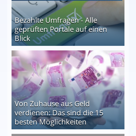
Bezahlte Umfragen - Alle
geprüften Portale auf einen
Blick
le auf einen Blick
Von Zuhause aus Geld
verdienen: Das sind die 15
besten Möglichkeiten
nd die 15 besten Möglichkeiten