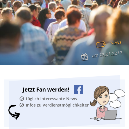
News
23.01.2017
am
Jetzt Fan werden!
täglich interessante News
Infos zu Verdienstmöglichkeiten