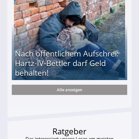
Nach öffentlichem Aufschrei:
Hartz-IV-Bettler darf Geld
behalten!
Alle anzeigen
ttler darf Geld behalten!
Ratgeber
Das interessiert unsere Leser am meisten