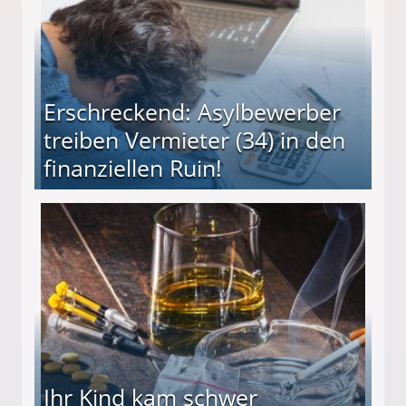
Erschreckend: Asylbewerber
treiben Vermieter (34) in den
finanziellen Ruin!
ieter (34) in den finanziellen Ruin!
Ihr Kind kam schwer