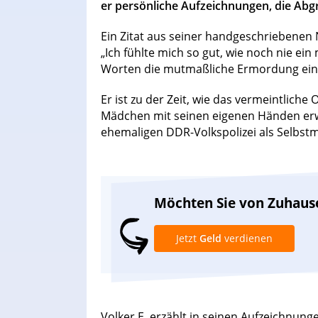
er persönliche Aufzeichnungen, die Abg
Ein Zitat aus seiner handgeschriebenen
„Ich fühlte mich so gut, wie noch nie e
Worten die mutmaßliche Ermordung einer
Er ist zu der Zeit, wie das vermeintliche 
Mädchen mit seinen eigenen Händen erwü
ehemaligen DDR-Volkspolizei als Selbstm
Möchten Sie von Zuhaus
Jetzt
Geld
verdienen
Volker E. erzählt in seinen Aufzeichnunge