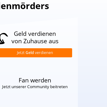
rienmörders
Geld verdienen
von Zuhause aus
Jetzt
Geld
verdienen
Fan werden
Jetzt unserer Community beitreten