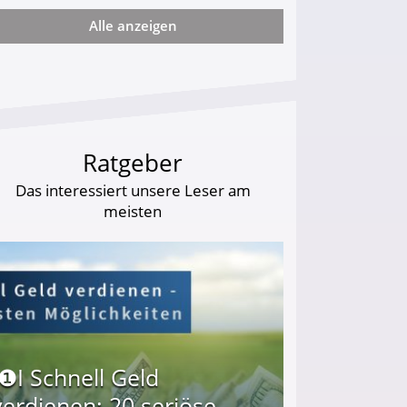
Alle anzeigen
arf Geld behalten!
Ratgeber
Das interessiert unsere Leser am
meisten
I❶I Schnell Geld
verdienen: 20 seriöse