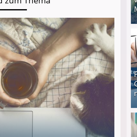
d zum Thema
I❶I Schnell Geld verdienen: 20 seriöse Möglich
Produkttester werden und Geld verdienen ↻ Tä