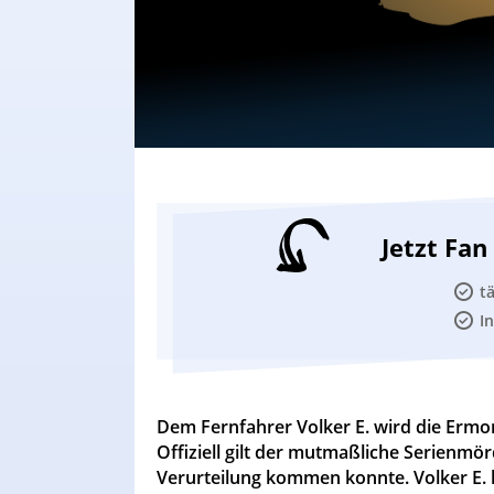
Jetzt Fa
t
I
Dem Fernfahrer Volker E. wird die Ermo
Offiziell gilt der mutmaßliche Serienmör
Verurteilung kommen konnte. Volker E. ha