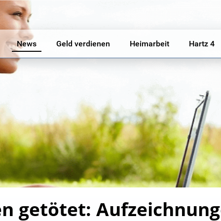
News
Geld verdienen
Heimarbeit
Hartz 4
n getötet: Aufzeichnung