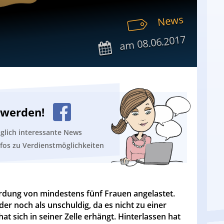
News
08.06.2017
am
n werden!
äglich interessante News
nfos zu Verdienstmöglichkeiten
rdung von mindestens fünf Frauen angelastet.
der noch als unschuldig, da es nicht zu einer
t sich in seiner Zelle erhängt. Hinterlassen hat