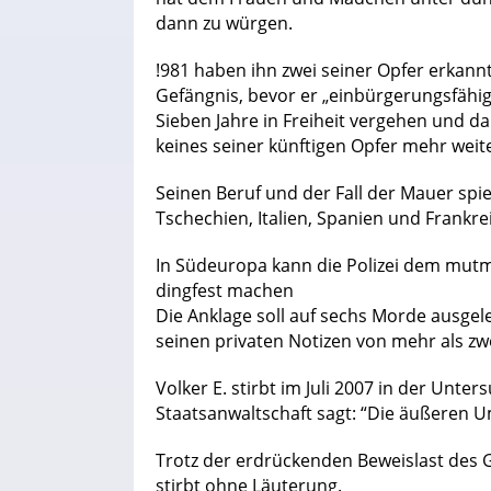
dann zu würgen.
!981 haben ihn zwei seiner Opfer erkannt
Gefängnis, bevor er „einbürgerungsfähig
Sieben Jahre in Freiheit vergehen und d
keines seiner künftigen Opfer mehr weit
Seinen Beruf und der Fall der Mauer spie
Tschechien, Italien, Spanien und Frankre
In Südeuropa kann die Polizei dem mutm
dingfest machen
Die Anklage soll auf sechs Morde ausgeleg
seinen privaten Notizen von mehr als z
Volker E. stirbt im Juli 2007 in der Unte
Staatsanwaltschaft sagt: “Die äußeren 
Trotz der erdrückenden Beweislast des Ge
stirbt ohne Läuterung.