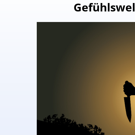
Gefühlswel