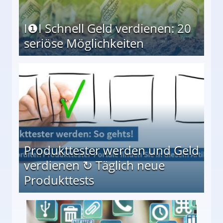
I❶I Schnell Geld verdienen: 20
seriöse Möglichkeiten
Möglichkeiten
Produkttester werden und Geld
verdienen ↻ Täglich neue
Produkttests
en ↻ Täglich neue Produkttests