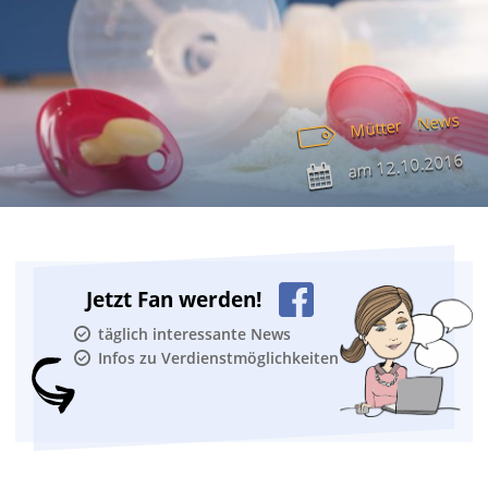
News
Mütter
12.10.2016
am
Jetzt Fan werden!
täglich interessante News
Infos zu Verdienstmöglichkeiten