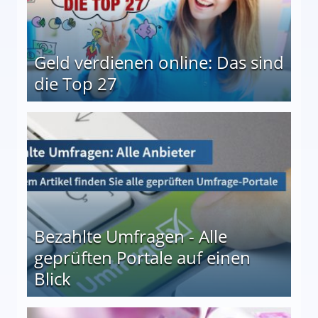
Geld verdienen online: Das sind
die Top 27
 27
Bezahlte Umfragen - Alle
geprüften Portale auf einen
Blick
le auf einen Blick