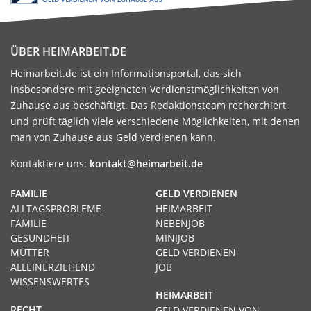
ÜBER HEIMARBEIT.DE
Heimarbeit.de ist ein Informationsportal, das sich
insbesondere mit geeigneten Verdienstmöglichkeiten von
Zuhause aus beschäftigt. Das Redaktionsteam recherchiert
und prüft täglich viele verschiedene Möglichkeiten, mit denen
man von Zuhause aus Geld verdienen kann.
Kontaktiere uns:
kontakt@heimarbeit.de
FAMILIE
GELD VERDIENEN
ALLTAGSPROBLEME
HEIMARBEIT
FAMILIE
NEBENJOB
GESUNDHEIT
MINIJOB
MÜTTER
GELD VERDIENEN
ALLEINERZIEHEND
JOB
WISSENSWERTES
HEIMARBEIT
RECHT
GELD VERDIENEN VON