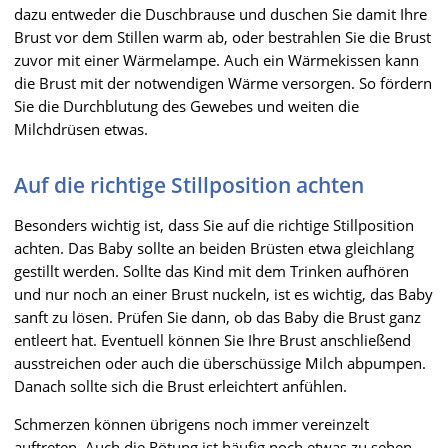
dazu entweder die Duschbrause und duschen Sie damit Ihre
Brust vor dem Stillen warm ab, oder bestrahlen Sie die Brust
zuvor mit einer Wärmelampe. Auch ein Wärmekissen kann
die Brust mit der notwendigen Wärme versorgen. So fördern
Sie die Durchblutung des Gewebes und weiten die
Milchdrüsen etwas.
Auf die richtige Stillposition achten
Besonders wichtig ist, dass Sie auf die richtige Stillposition
achten. Das Baby sollte an beiden Brüsten etwa gleichlang
gestillt werden. Sollte das Kind mit dem Trinken aufhören
und nur noch an einer Brust nuckeln, ist es wichtig, das Baby
sanft zu lösen. Prüfen Sie dann, ob das Baby die Brust ganz
entleert hat. Eventuell können Sie Ihre Brust anschließend
ausstreichen oder auch die überschüssige Milch abpumpen.
Danach sollte sich die Brust erleichtert anfühlen.
Schmerzen können übrigens noch immer vereinzelt
auftreten. Auch die Rötung ist häufig noch etwas zu sehen.