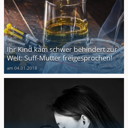
Ihr Kind kam schwer behindert zur
Welt: Suff-Mutter freigesprochen!
am 04.01.2018