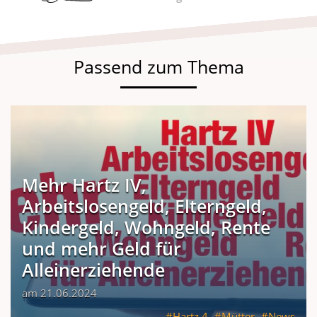
Passend zum Thema
Mehr Hartz IV,
Arbeitslosengeld, Elterngeld,
Kindergeld, Wohngeld, Rente
und mehr Geld für
Alleinerziehende
am 21.06.2024
Hartz 4
Mütter
News