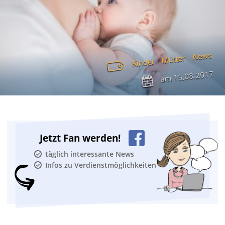
News
Mütter
Kinder
15.08.2017
am
Jetzt Fan werden!
täglich interessante News
Infos zu Verdienstmöglichkeiten