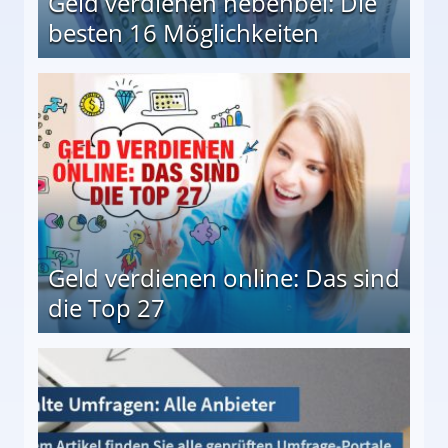
Geld verdienen nebenbei: Die
besten 16 Möglichkeiten
 Möglichkeiten
Geld verdienen online: Das sind
die Top 27
 27