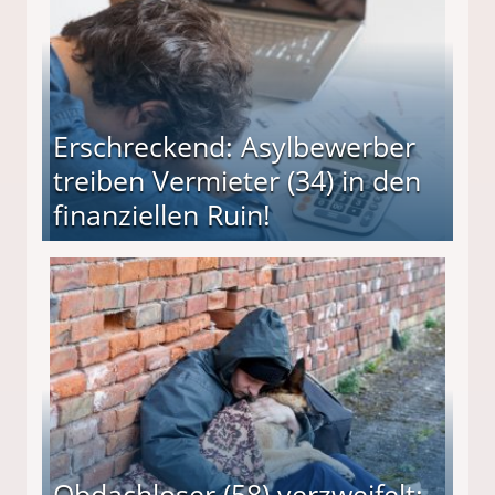
Erschreckend: Asylbewerber
treiben Vermieter (34) in den
finanziellen Ruin!
ieter (34) in den finanziellen Ruin!
Obdachloser (58) verzweifelt: