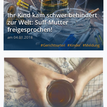
Ihr Kind kam schwer behindert
zur Welt: Suff-Mutter
freigesprochen!
am 04.01.2018
Gerichtsurteil
Kinder
Meldung