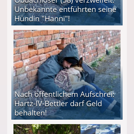
Unbekannte entführten seine
Hündin "Hanni"!
te entführten seine Hündin "Hanni"!
Nach öffentlichem Aufschrei:
Hartz-IV-Bettler darf Geld
behalten!