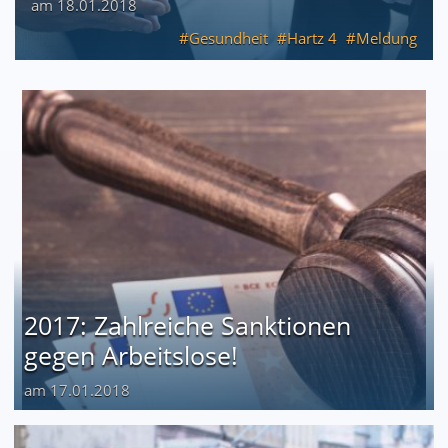
am 18.01.2018
Gesundheit
Hartz 4
Meldung
2017: Zahlreiche Sanktionen
gegen Arbeitslose!
am 17.01.2018