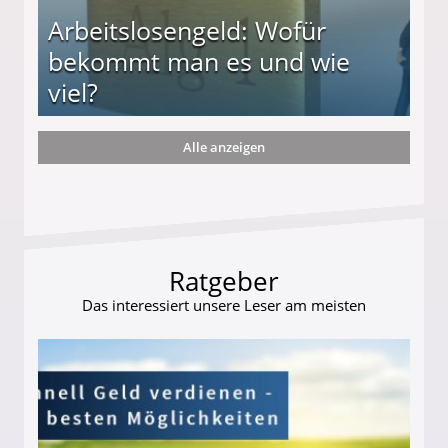
Arbeitslosengeld: Wofür
bekommt man es und wie
viel?
Alle anzeigen
s und wie viel?
Ratgeber
Das interessiert unsere Leser am meisten