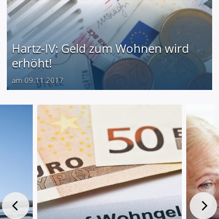
Hartz-IV: Geld zum Wohnen wird
erhöht!
am 09.11.2017