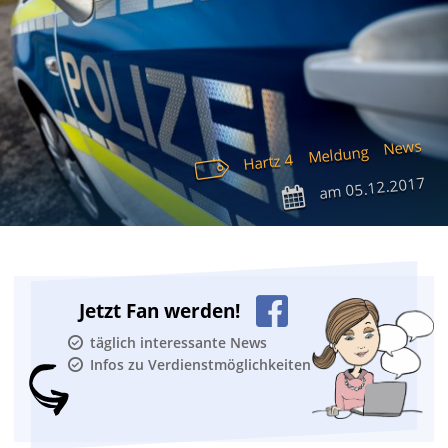
News
Meldung
Hartz 4
05.12.2017
am
Jetzt Fan werden!
täglich interessante News
Infos zu Verdienstmöglichkeiten