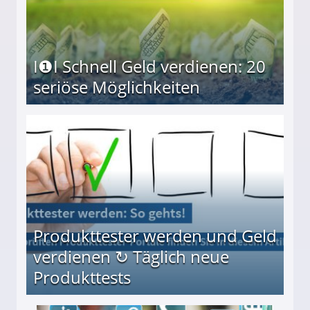
I❶I Schnell Geld verdienen: 20
seriöse Möglichkeiten
Möglichkeiten
Produkttester werden und Geld
verdienen ↻ Täglich neue
Produkttests
en ↻ Täglich neue Produkttests