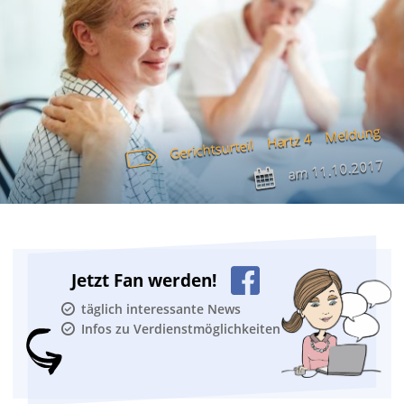
Meldung
Hartz 4
Gerichtsurteil
11.10.2017
am
Jetzt Fan werden!
täglich interessante News
Infos zu Verdienstmöglichkeiten