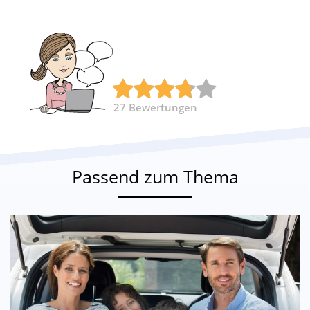
27
Bewertungen
Passend zum Thema