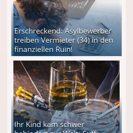
Erschreckend: Asylbewerber
treiben Vermieter (34) in den
finanziellen Ruin!
ieter (34) in den finanziellen Ruin!
Ihr Kind kam schwer