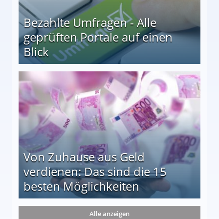
Bezahlte Umfragen - Alle
geprüften Portale auf einen
Blick
le auf einen Blick
Von Zuhause aus Geld
verdienen: Das sind die 15
besten Möglichkeiten
nd die 15 besten Möglichkeiten
Alle anzeigen