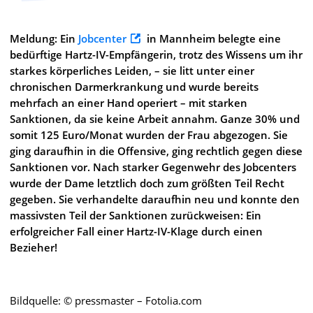
Meldung: Ein
Jobcenter
in Mannheim belegte eine
bedürftige Hartz-IV-Empfängerin, trotz des Wissens um ihr
starkes körperliches Leiden, – sie litt unter einer
chronischen Darmerkrankung und wurde bereits
mehrfach an einer Hand operiert – mit starken
Sanktionen, da sie keine Arbeit annahm. Ganze 30% und
somit 125 Euro/Monat wurden der Frau abgezogen. Sie
ging daraufhin in die Offensive, ging rechtlich gegen diese
Sanktionen vor. Nach starker Gegenwehr des Jobcenters
wurde der Dame letztlich doch zum größten Teil Recht
gegeben. Sie verhandelte daraufhin neu und konnte den
massivsten Teil der Sanktionen zurückweisen: Ein
erfolgreicher Fall einer Hartz-IV-Klage durch einen
Bezieher!
Bildquelle:
© pressmaster – Fotolia.com