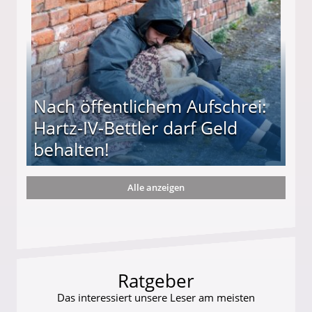
Nach öffentlichem Aufschrei:
Hartz-IV-Bettler darf Geld
behalten!
Alle anzeigen
ttler darf Geld behalten!
Ratgeber
Das interessiert unsere Leser am meisten