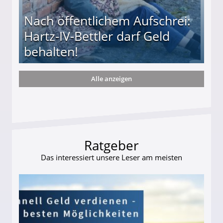
Nach öffentlichem Aufschrei:
Hartz-IV-Bettler darf Geld
behalten!
Alle anzeigen
ttler darf Geld behalten!
Ratgeber
Das interessiert unsere Leser am meisten