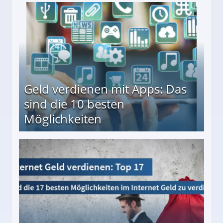
en ↻ Täglich neue Produkttests
Geld verdienen mit Apps: Das
sind die 10 besten
Möglichkeiten
10 besten Möglichkeiten