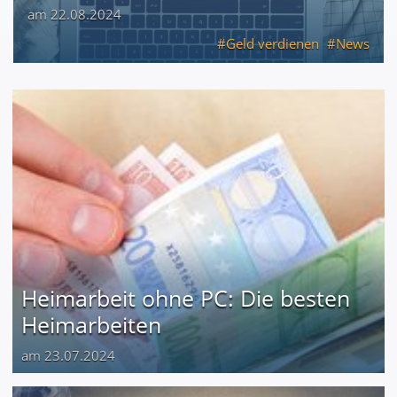
am 22.08.2024
Geld verdienen
News
Heimarbeit ohne PC: Die besten
Heimarbeiten
am 23.07.2024