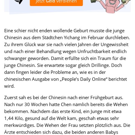
Jetzt
Geld
verdienen
Eine schier nicht enden wollende Geburt musste die junge
Chinesin aus dem Städtchen Yichang im Februar durchleben.
Zu ihrem Glück war sie nach vielen Jahren der Ungewissheit
und nach einer Behandlung wegen Unfruchtbarkeit endlich
schwanger geworden. Damit erfüllte sich ein Traum für die
junge Chinesin. Sie erwartete sogar gleich Drillinge. Doch
dann fingen leider die Probleme an, wie es in der
chinesischen Ausgabe von „People’s Daily Online“ berichtet
wird.
Zuerst sah es bei der Chinesin nach einer Frühgeburt aus.
Nach nur 30 Wochen hatte Chen nämlich bereits die Wehen
bekommen. Nachdem das erste Kind, ein Junge mit etwa
1,44 Kilo, gesund auf die Welt kam, geschah etwas sehr
merkwürdiges. Die Wehen der Frau setzten plötzlich aus. Die
Ärzte entschieden sich dazu, die beiden anderen Babys