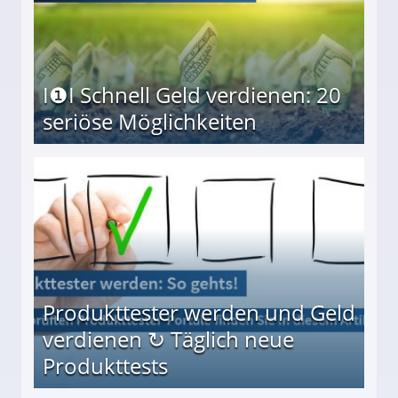
I❶I Schnell Geld verdienen: 20
seriöse Möglichkeiten
Möglichkeiten
Produkttester werden und Geld
verdienen ↻ Täglich neue
Produkttests