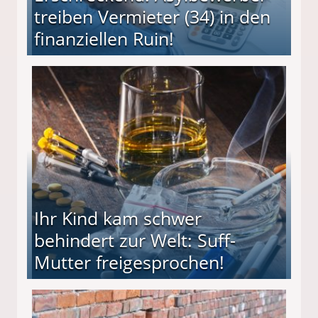
treiben Vermieter (34) in den
finanziellen Ruin!
ieter (34) in den finanziellen Ruin!
Ihr Kind kam schwer
behindert zur Welt: Suff-
Mutter freigesprochen!
 Suff-Mutter freigesprochen!