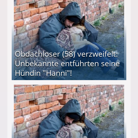
Obdachloser (58) verzweifelt:
Unbekannte entführten seine
Hündin "Hanni"!
te entführten seine Hündin "Hanni"!