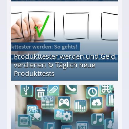
Möglichkeiten
Produkttester werden und Geld
verdienen ↻ Täglich neue
Produkttests
en ↻ Täglich neue Produkttests