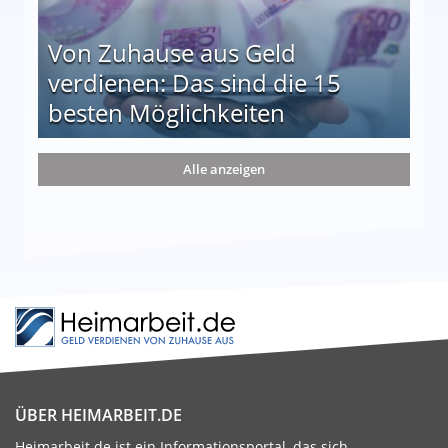
Von Zuhause aus Geld
verdienen: Das sind die 15
besten Möglichkeiten
nd die 15 besten Möglichkeiten
Alle anzeigen
ÜBER HEIMARBEIT.DE
Heimarbeit.de ist ein Informationsportal, das sich