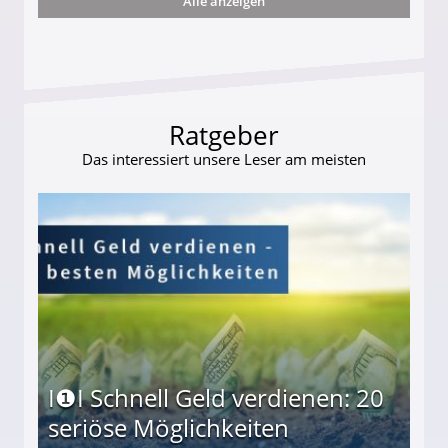
Alle anzeigen
ttler darf Geld behalten!
Ratgeber
Das interessiert unsere Leser am meisten
I❶I Schnell Geld verdienen: 20
seriöse Möglichkeiten