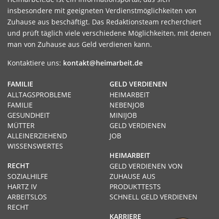
insbesondere mit geeigneten Verdienstmöglichkeiten von
Zuhause aus beschäftigt. Das Redaktionsteam recherchiert
und prüft täglich viele verschiedene Möglichkeiten, mit denen
man von Zuhause aus Geld verdienen kann.
Kontaktiere uns:
kontakt@heimarbeit.de
FAMILIE
GELD VERDIENEN
ALLTAGSPROBLEME
HEIMARBEIT
FAMILIE
NEBENJOB
GESUNDHEIT
MINIJOB
MÜTTER
GELD VERDIENEN
ALLEINERZIEHEND
JOB
WISSENSWERTES
HEIMARBEIT
RECHT
GELD VERDIENEN VON
SOZIALHILFE
ZUHAUSE AUS
HARTZ IV
PRODUKTTESTS
ARBEITSLOS
SCHNELL GELD VERDIENEN
RECHT
KARRIERE