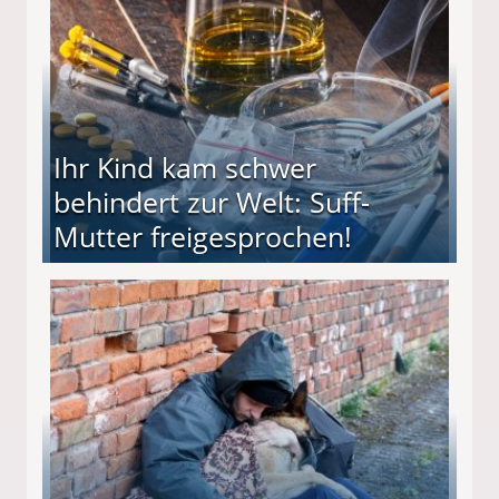
Ihr Kind kam schwer
behindert zur Welt: Suff-
Mutter freigesprochen!
 Suff-Mutter freigesprochen!