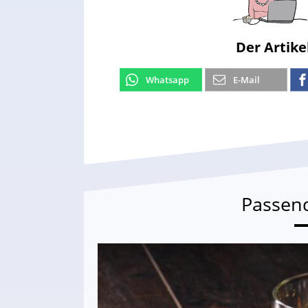
Der Artike
Whatsapp
E-Mail
Passen