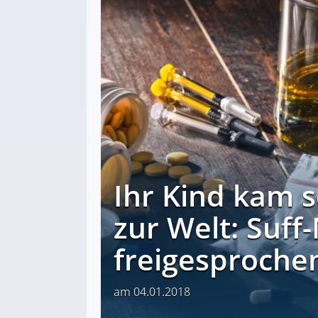
Ihr Kind kam 
zur Welt: Suff
freigesproche
am 04.01.2018