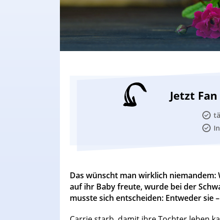
Jetzt Fa
t
I
Das wünscht man wirklich niemandem: W
auf ihr Baby freute, wurde bei der Schw
musste sich entscheiden: Entweder sie –
Carrie starb, damit ihre Tochter leben k