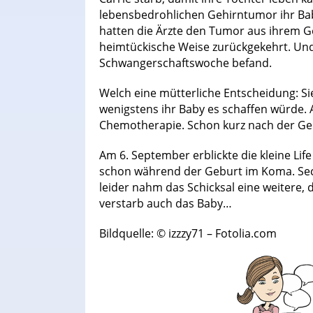
lebensbedrohlichen Gehirntumor ihr Ba
hatten die Ärzte den Tumor aus ihrem Ge
heimtückische Weise zurückgekehrt. Und d
Schwangerschaftswoche befand.
Welch eine mütterliche Entscheidung: Sie
wenigstens ihr Baby es schaffen würde. A
Chemotherapie. Schon kurz nach der Gebu
Am 6. September erblickte die kleine Life
schon während der Geburt im Koma. Sec
leider nahm das Schicksal eine weitere
verstarb auch das Baby…
Bildquelle: © izzzy71 – Fotolia.com