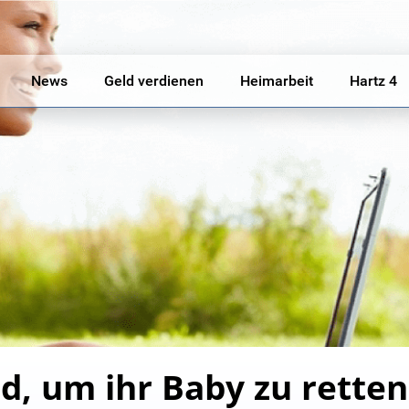
News
Geld verdienen
Heimarbeit
Hartz 4
, um ihr Baby zu retten