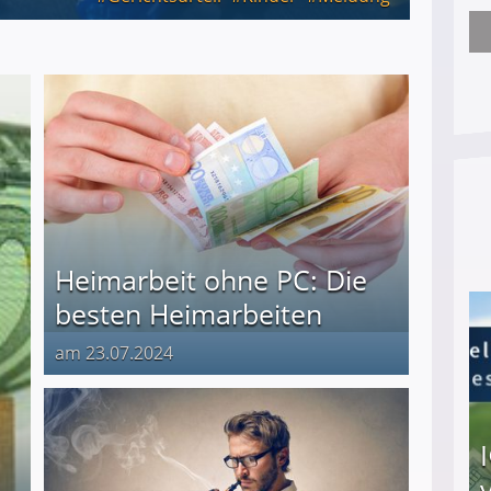
Trotz heldenhafter Taten: Militär beschließt T
Heimarbeit ohne PC: Die
besten Heimarbeiten
am 23.07.2024