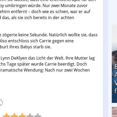
by umbringen würde. Nur zwei Monate zuvor
hirn entfernt – doch wie es schien, war er auf
as, als sie sich bereits in der achten
 zögerte keine Sekunde. Natürlich wollte sie, dass
lso entschloss sich Carrie gegen eine
rt ihres Babys starb sie.
 Lynn DeKlyen das Licht der Welt. Ihre Mutter lag
hs Tage später wurde Carrie beerdigt. Doch
, dramatische Wendung: Nach nur zwei Wochen
Erschreckend: Asylbewerber treiben Vermieter (