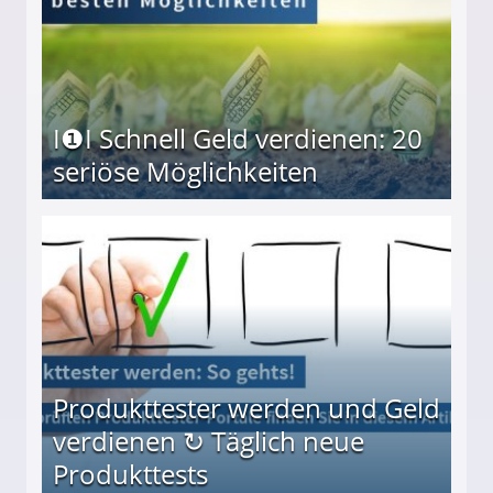
I❶I Schnell Geld verdienen: 20
seriöse Möglichkeiten
Möglichkeiten
Produkttester werden und Geld
verdienen ↻ Täglich neue
Produkttests