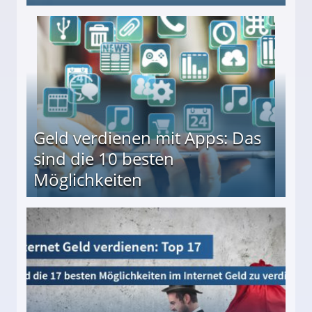
en ↻ Täglich neue Produkttests
Geld verdienen mit Apps: Das
sind die 10 besten
Möglichkeiten
10 besten Möglichkeiten