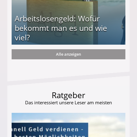
Arbeitslosengeld: Wofür
bekommt man es und wie
viel?
Alle anzeigen
s und wie viel?
Ratgeber
Das interessiert unsere Leser am meisten