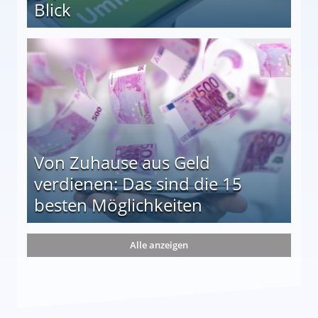
Blick
le auf einen Blick
Von Zuhause aus Geld
verdienen: Das sind die 15
besten Möglichkeiten
nd die 15 besten Möglichkeiten
Alle anzeigen