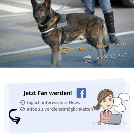
Polizei
News
Meldung
06.12.2017
am
Jetzt Fan werden!
täglich interessante News
Infos zu Verdienstmöglichkeiten