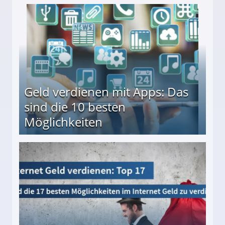
en ↻ Täglich neue Produkttests
Geld verdienen mit Apps: Das
sind die 10 besten
Möglichkeiten
10 besten Möglichkeiten