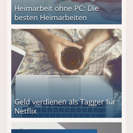
Heimarbeit ohne PC: Die
besten Heimarbeiten
beiten
Geld verdienen als Tagger für
Netflix