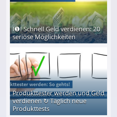
I❶I Schnell Geld verdienen: 20
seriöse Möglichkeiten
Möglichkeiten
Produkttester werden und Geld
verdienen ↻ Täglich neue
Produkttests