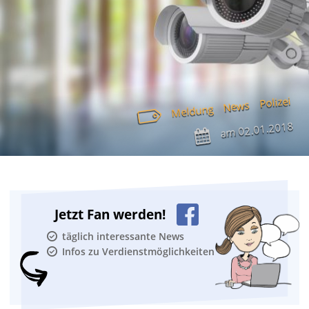
Polizei
News
Meldung
02.01.2018
am
Jetzt Fan werden!
täglich interessante News
Infos zu Verdienstmöglichkeiten