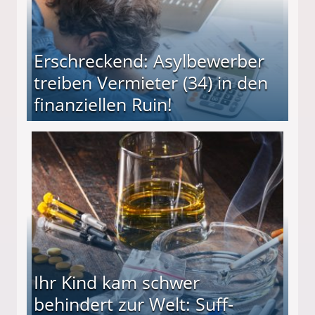
Erschreckend: Asylbewerber
treiben Vermieter (34) in den
finanziellen Ruin!
ieter (34) in den finanziellen Ruin!
Ihr Kind kam schwer
behindert zur Welt: Suff-