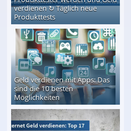
verdienen ↻ Täglich neue
Produkttests
en ↻ Täglich neue Produkttests
Geld verdienen mit Apps: Das
sind die 10 besten
Möglichkeiten
10 besten Möglichkeiten