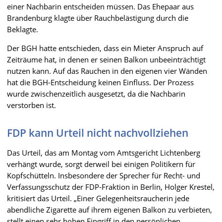
einer Nachbarin entscheiden müssen. Das Ehepaar aus
Brandenburg klagte über Rauchbelästigung durch die
Beklagte.
Der BGH hatte entschieden, dass ein Mieter Anspruch auf
Zeiträume hat, in denen er seinen Balkon unbeeinträchtigt
nutzen kann. Auf das Rauchen in den eigenen vier Wänden
hat die BGH-Entscheidung keinen Einfluss. Der Prozess
wurde zwischenzeitlich ausgesetzt, da die Nachbarin
verstorben ist.
FDP kann Urteil nicht nachvollziehen
Das Urteil, das am Montag vom Amtsgericht Lichtenberg
verhängt wurde, sorgt derweil bei einigen Politikern für
Kopfschütteln. Insbesondere der Sprecher für Recht- und
Verfassungsschutz der FDP-Fraktion in Berlin, Holger Krestel,
kritisiert das Urteil. „Einer Gelegenheitsraucherin jede
abendliche Zigarette auf ihrem eigenen Balkon zu verbieten,
stellt einen sehr hohen Eingriff in den persönlichen