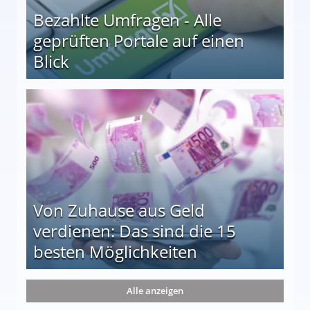
Bezahlte Umfragen - Alle
geprüften Portale auf einen
Blick
le auf einen Blick
Von Zuhause aus Geld
verdienen: Das sind die 15
besten Möglichkeiten
nd die 15 besten Möglichkeiten
Alle anzeigen