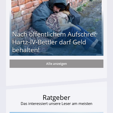
Nach öffentlichem Aufschrei:
Hartz-IV-Bettler darf Geld
behalten!
Alle anzeigen
ttler darf Geld behalten!
Ratgeber
Das interessiert unsere Leser am meisten