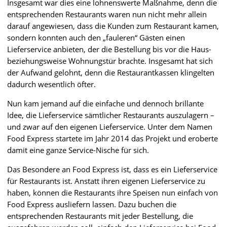
Insgesamt war dies eine lohnenswerte Maßnahme, denn die
entsprechenden Restaurants waren nun nicht mehr allein
darauf angewiesen, dass die Kunden zum Restaurant kamen,
sondern konnten auch den „fauleren“ Gästen einen
Lieferservice anbieten, der die Bestellung bis vor die Haus-
beziehungsweise Wohnungstür brachte. Insgesamt hat sich
der Aufwand gelohnt, denn die Restaurantkassen klingelten
dadurch wesentlich öfter.
Nun kam jemand auf die einfache und dennoch brillante
Idee, die Lieferservice sämtlicher Restaurants auszulagern –
und zwar auf den eigenen Lieferservice. Unter dem Namen
Food Express startete im Jahr 2014 das Projekt und eroberte
damit eine ganze Service-Nische für sich.
Das Besondere an Food Express ist, dass es ein Lieferservice
für Restaurants ist. Anstatt ihren eigenen Lieferservice zu
haben, können die Restaurants ihre Speisen nun einfach von
Food Express ausliefern lassen. Dazu buchen die
entsprechenden Restaurants mit jeder Bestellung, die