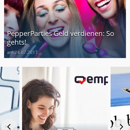
PepperParties Geld verdienen: So
gehts!
am 24.07.2017