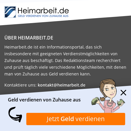
ÜBER HEIMARBEIT.DE
Heimarbeit.de ist ein Informationsportal, das sich
insbesondere mit geeigneten Verdienstmöglichkeiten von
Zuhause aus beschäftigt. Das Redaktionsteam recherchiert
und prüft täglich viele verschiedene Möglichkeiten, mit denen
man von Zuhause aus Geld verdienen kann.
Kontaktiere uns:
kontakt@heimarbeit.de
FAMILIE
GELD VERDIENEN
Geld verdienen von Zuhause aus
ALLTAGSPROBLEME
HEIMARBEIT
FAMILIE
NEBENJOB
GESUNDHEIT
MINIJOB
Jetzt
Geld
verdienen
MÜTTER
GELD VERDIENEN
ALLEINERZIEHEND
JOB