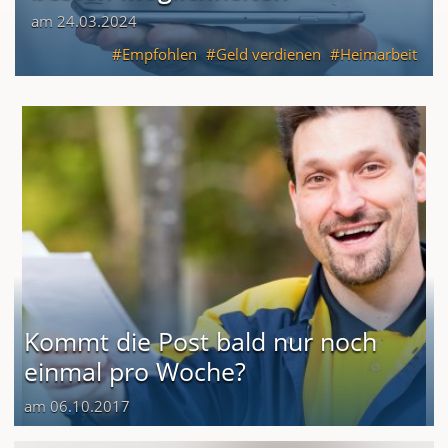
am 24.03.2024
Empfohlen
Geld verdienen
Heimarbeit
Kommt die Post bald nur noch
einmal pro Woche?
am 06.10.2017