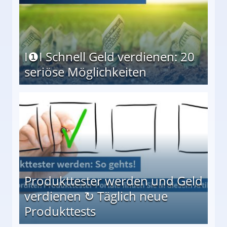
I❶I Schnell Geld verdienen: 20
seriöse Möglichkeiten
Möglichkeiten
Produkttester werden und Geld
verdienen ↻ Täglich neue
Produkttests